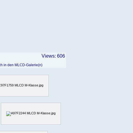
Views: 606
ich in den MLCD-Galerie(n)