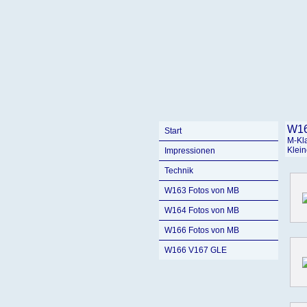
W16
Start
M-Kl
Klein
Impressionen
Technik
W163 Fotos von MB
W164 Fotos von MB
W166 Fotos von MB
W166 V167 GLE