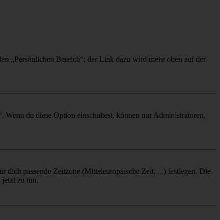
 den „Persönlichen Bereich“; der Link dazu wird meist oben auf der
“. Wenn du diese Option einschaltest, können nur Administratoren,
r dich passende Zeitzone (Mitteleuropäische Zeit, ...) festlegen. Die
jetzt zu tun.