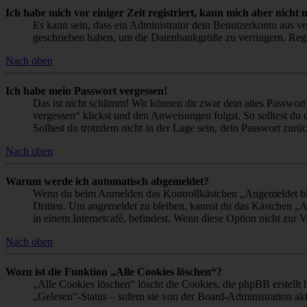
Ich habe mich vor einiger Zeit registriert, kann mich aber nich
Es kann sein, dass ein Administrator dein Benutzerkonto aus ve
geschrieben haben, um die Datenbankgröße zu verringern. Regis
Nach oben
Ich habe mein Passwort vergessen!
Das ist nicht schlimm! Wir können dir zwar dein altes Passwort
vergessen“ klickst und den Anweisungen folgst. So solltest du
Solltest du trotzdem nicht in der Lage sein, dein Passwort zur
Nach oben
Warum werde ich automatisch abgemeldet?
Wenn du beim Anmelden das Kontrollkästchen „Angemeldet bleib
Dritten. Um angemeldet zu bleiben, kannst du das Kästchen „
in einem Internetcafé, befindest. Wenn diese Option nicht zur 
Nach oben
Wozu ist die Funktion „Alle Cookies löschen“?
„Alle Cookies löschen“ löscht die Cookies, die phpBB erstellt
„Gelesen“-Status – sofern sie von der Board-Administration ak