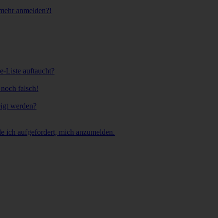
t mehr anmelden?!
e-Liste auftaucht?
 noch falsch!
eigt werden?
e ich aufgefordert, mich anzumelden.