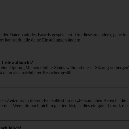
 in der Datenbank des Boards gespeichert. Um diese zu ändern, gehe in
t kannst du alle deine Einstellungen ändern.
-Liste auftaucht?
n eine Option „Meinen Online-Status während dieser Sitzung verbergen
t dann als unsichtbarer Besucher gezählt.
en Zeitzone. In diesem Fall solltest du im „Persönlichen Bereich“ die fü
den. Wenn du noch nicht registriert bist, ist dies ein guter Grund, dies 
och falsch!