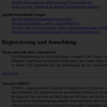
Welche Dateianhänge sind in diesem Forum zulässig?
Kann ich eine Übersicht all meiner Dateianhänge erhalten?
phpBB betreffende Fragen
Wer hat diese Forensoftware entwickelt?
Warum ist Funktion x oder y nicht enthalten?
An wen soll ich mich wenden, falls es Beschwerden oder juris
Wie kann ich einen Administrator des Boards kontaktieren?
Registrierung und Anmeldung
Wozu muss ich mich registrieren?
Eine Registrierung ist nicht unbedingt zwingend. Die Board-Admin
Mitglied Zugriff auf zusätzliche Funktionen, die Gästen nicht 
so weiter. Wir empfehlen dir eine Anmeldung, da sie schnell erled
Nach oben
Was ist COPPA?
COPPA, ausgeschrieben Children’s Online Privacy Protection Ac
dass Websites, die möglicherweise persönliche Daten von Kind
dir unsicher bist, ob dies auf dich oder die Website, auf der du 
Boards keine Rechtsberatung anbieten kann und nicht die Anlauf
oder juristische Anfragen zu diesem Forum gibt?“ behandelt w