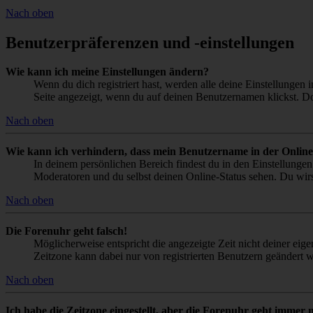
Nach oben
Benutzerpräferenzen und -einstellungen
Wie kann ich meine Einstellungen ändern?
Wenn du dich registriert hast, werden alle deine Einstellungen
Seite angezeigt, wenn du auf deinen Benutzernamen klickst. Dor
Nach oben
Wie kann ich verhindern, dass mein Benutzername in der Online
In deinem persönlichen Bereich findest du in den Einstellunge
Moderatoren und du selbst deinen Online-Status sehen. Du wirs
Nach oben
Die Forenuhr geht falsch!
Möglicherweise entspricht die angezeigte Zeit nicht deiner eigen
Zeitzone kann dabei nur von registrierten Benutzern geändert wer
Nach oben
Ich habe die Zeitzone eingestellt, aber die Forenuhr geht immer n