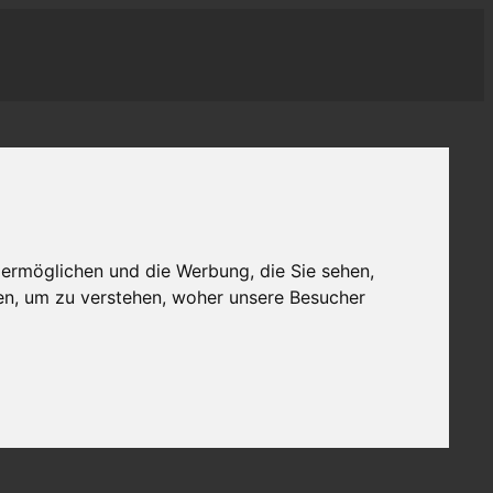
 ermöglichen und die Werbung, die Sie sehen,
en, um zu verstehen, woher unsere Besucher