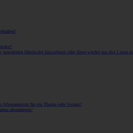
rhalten!
lieder?
er ignorierten Mitglieder hinzufügen oder diese wieder aus den Listen e
em Abonnements für ein Thema oder Forum?
Thema abonnieren?