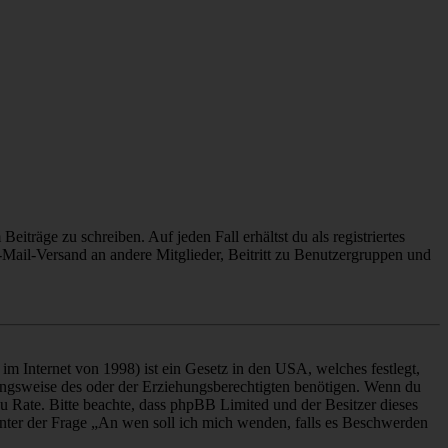
iträge zu schreiben. Auf jeden Fall erhältst du als registriertes
E-Mail-Versand an andere Mitglieder, Beitritt zu Benutzergruppen und
m Internet von 1998) ist ein Gesetz in den USA, welches festlegt,
ungsweise des oder der Erziehungsberechtigten benötigen. Wenn du
nd zu Rate. Bitte beachte, dass phpBB Limited und der Besitzer dieses
 unter der Frage „An wen soll ich mich wenden, falls es Beschwerden