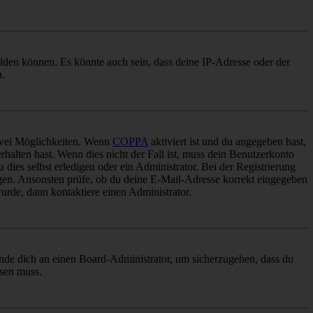
elden können. Es könnte auch sein, dass deine IP-Adresse oder der
n.
 zwei Möglichkeiten. Wenn
COPPA
aktiviert ist und du angegeben hast,
rhalten hast. Wenn dies nicht der Fall ist, muss dein Benutzerkonto
 dies selbst erledigen oder ein Administrator. Bei der Registrierung
ungen. Ansonsten prüfe, ob du deine E-Mail-Adresse korrekt eingegeben
urde, dann kontaktiere einen Administrator.
ende dich an einen Board-Administrator, um sicherzugehen, dass du
ösen muss.