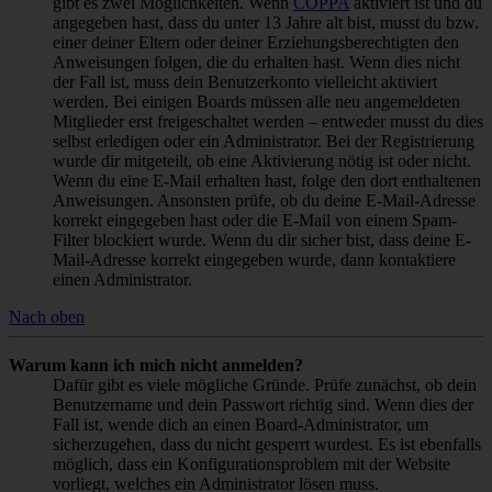
gibt es zwei Möglichkeiten. Wenn
COPPA
aktiviert ist und du
angegeben hast, dass du unter 13 Jahre alt bist, musst du bzw.
einer deiner Eltern oder deiner Erziehungsberechtigten den
Anweisungen folgen, die du erhalten hast. Wenn dies nicht
der Fall ist, muss dein Benutzerkonto vielleicht aktiviert
werden. Bei einigen Boards müssen alle neu angemeldeten
Mitglieder erst freigeschaltet werden – entweder musst du dies
selbst erledigen oder ein Administrator. Bei der Registrierung
wurde dir mitgeteilt, ob eine Aktivierung nötig ist oder nicht.
Wenn du eine E-Mail erhalten hast, folge den dort enthaltenen
Anweisungen. Ansonsten prüfe, ob du deine E-Mail-Adresse
korrekt eingegeben hast oder die E-Mail von einem Spam-
Filter blockiert wurde. Wenn du dir sicher bist, dass deine E-
Mail-Adresse korrekt eingegeben wurde, dann kontaktiere
einen Administrator.
Nach oben
Warum kann ich mich nicht anmelden?
Dafür gibt es viele mögliche Gründe. Prüfe zunächst, ob dein
Benutzername und dein Passwort richtig sind. Wenn dies der
Fall ist, wende dich an einen Board-Administrator, um
sicherzugehen, dass du nicht gesperrt wurdest. Es ist ebenfalls
möglich, dass ein Konfigurationsproblem mit der Website
vorliegt, welches ein Administrator lösen muss.