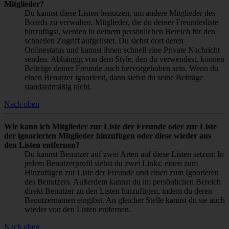
Mitglieder?
Du kannst diese Listen benutzen, um andere Mitglieder des
Boards zu verwalten. Mitglieder, die du deiner Freundesliste
hinzufügst, werden in deinem persönlichen Bereich für den
schnellen Zugriff aufgelistet. Du siehst dort deren
Onlinestatus und kannst ihnen schnell eine Private Nachricht
senden. Abhängig von dem Style, den du verwendest, können
Beiträge deiner Freunde auch hervorgehoben sein. Wenn du
einen Benutzer ignorierst, dann siehst du seine Beiträge
standardmäßig nicht.
Nach oben
Wie kann ich Mitglieder zur Liste der Freunde oder zur Liste
der ignorierten Mitglieder hinzufügen oder diese wieder aus
den Listen entfernen?
Du kannst Benutzer auf zwei Arten auf diese Listen setzen: In
jedem Benutzerprofil siehst du zwei Links: einen zum
Hinzufügen zur Liste der Freunde und einen zum Ignorieren
des Benutzers. Außerdem kannst du im persönlichen Bereich
direkt Benutzer zu den Listen hinzufügen, indem du deren
Benutzernamen eingibst. An gleicher Stelle kannst du sie auch
wieder von den Listen entfernen.
Nach oben