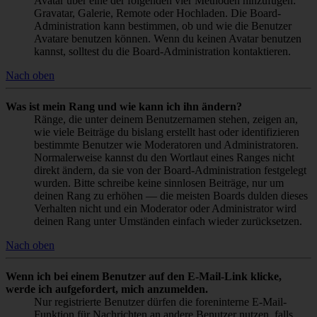
Avatar über eine der folgenden vier Methoden hinzufügen:
Gravatar, Galerie, Remote oder Hochladen. Die Board-
Administration kann bestimmen, ob und wie die Benutzer
Avatare benutzen können. Wenn du keinen Avatar benutzen
kannst, solltest du die Board-Administration kontaktieren.
Nach oben
Was ist mein Rang und wie kann ich ihn ändern?
Ränge, die unter deinem Benutzernamen stehen, zeigen an,
wie viele Beiträge du bislang erstellt hast oder identifizieren
bestimmte Benutzer wie Moderatoren und Administratoren.
Normalerweise kannst du den Wortlaut eines Ranges nicht
direkt ändern, da sie von der Board-Administration festgelegt
wurden. Bitte schreibe keine sinnlosen Beiträge, nur um
deinen Rang zu erhöhen — die meisten Boards dulden dieses
Verhalten nicht und ein Moderator oder Administrator wird
deinen Rang unter Umständen einfach wieder zurücksetzen.
Nach oben
Wenn ich bei einem Benutzer auf den E-Mail-Link klicke,
werde ich aufgefordert, mich anzumelden.
Nur registrierte Benutzer dürfen die foreninterne E-Mail-
Funktion für Nachrichten an andere Benutzer nutzen, falls