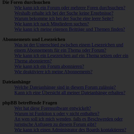
Die Foren durchsuchen
Wie kann ich ein Forum oder mehrere Foren durchsuchen?
Weshalb erhalte ich bei der Suche keine Ergebnisse?
Warum bekomme ich bei der Suche eine leere Seite?
Wie kann ich nach Mitgliedern suchen?
Wie kann ich meine eigenen Beiträge und Themen finden?
Abonnements und Lesezeichen
Was ist der Unterschied zwischen einem Lesezeichen und
einem Abonnements für ein Thema oder Forum?
Wie kann ich ein Lesezeichen auf ein Thema setzen oder ein
Thema abonnieren?
Wie kann ich ein Forum abonnieren?
Wie deaktiviere ich meine Abonnements?
Dateianhänge
Welche Dateianhänge sind in diesem Forum zulässig?
Kann ich eine Übersicht all meiner Dateianhänge erhalten?
phpBB betreffende Fragen
Wer hat diese Forensoftware entwickelt?
Warum ist Funktion x oder y nicht enthalten?
An wen soll ich mich wenden, falls es Beschwerden oder
juristische Anfragen zu diesem Forum gibt?
Wie kann ich einen Administrator des Boards kontaktieren?