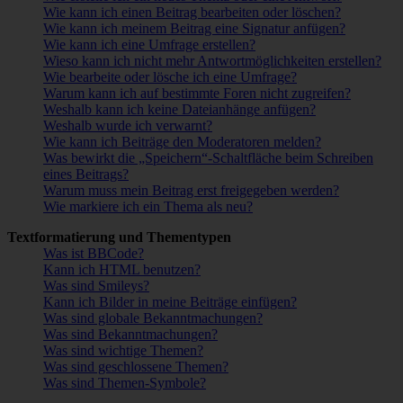
Wie kann ich einen Beitrag bearbeiten oder löschen?
Wie kann ich meinem Beitrag eine Signatur anfügen?
Wie kann ich eine Umfrage erstellen?
Wieso kann ich nicht mehr Antwortmöglichkeiten erstellen?
Wie bearbeite oder lösche ich eine Umfrage?
Warum kann ich auf bestimmte Foren nicht zugreifen?
Weshalb kann ich keine Dateianhänge anfügen?
Weshalb wurde ich verwarnt?
Wie kann ich Beiträge den Moderatoren melden?
Was bewirkt die „Speichern“-Schaltfläche beim Schreiben
eines Beitrags?
Warum muss mein Beitrag erst freigegeben werden?
Wie markiere ich ein Thema als neu?
Textformatierung und Thementypen
Was ist BBCode?
Kann ich HTML benutzen?
Was sind Smileys?
Kann ich Bilder in meine Beiträge einfügen?
Was sind globale Bekanntmachungen?
Was sind Bekanntmachungen?
Was sind wichtige Themen?
Was sind geschlossene Themen?
Was sind Themen-Symbole?