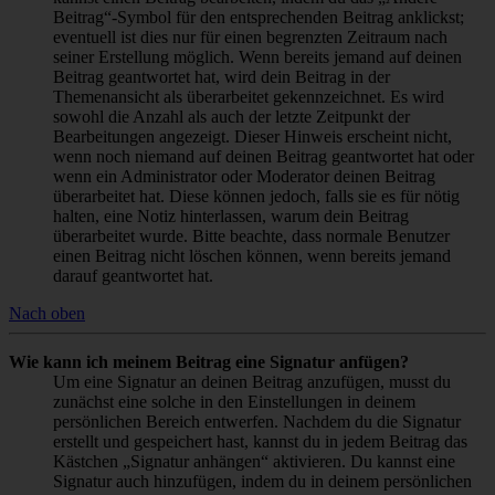
Beitrag“-Symbol für den entsprechenden Beitrag anklickst;
eventuell ist dies nur für einen begrenzten Zeitraum nach
seiner Erstellung möglich. Wenn bereits jemand auf deinen
Beitrag geantwortet hat, wird dein Beitrag in der
Themenansicht als überarbeitet gekennzeichnet. Es wird
sowohl die Anzahl als auch der letzte Zeitpunkt der
Bearbeitungen angezeigt. Dieser Hinweis erscheint nicht,
wenn noch niemand auf deinen Beitrag geantwortet hat oder
wenn ein Administrator oder Moderator deinen Beitrag
überarbeitet hat. Diese können jedoch, falls sie es für nötig
halten, eine Notiz hinterlassen, warum dein Beitrag
überarbeitet wurde. Bitte beachte, dass normale Benutzer
einen Beitrag nicht löschen können, wenn bereits jemand
darauf geantwortet hat.
Nach oben
Wie kann ich meinem Beitrag eine Signatur anfügen?
Um eine Signatur an deinen Beitrag anzufügen, musst du
zunächst eine solche in den Einstellungen in deinem
persönlichen Bereich entwerfen. Nachdem du die Signatur
erstellt und gespeichert hast, kannst du in jedem Beitrag das
Kästchen „Signatur anhängen“ aktivieren. Du kannst eine
Signatur auch hinzufügen, indem du in deinem persönlichen