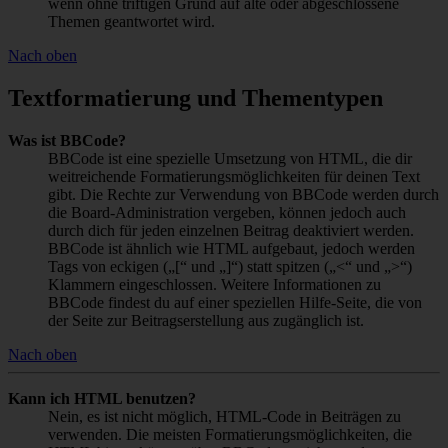
wenn ohne triftigen Grund auf alte oder abgeschlossene
Themen geantwortet wird.
Nach oben
Textformatierung und Thementypen
Was ist BBCode?
BBCode ist eine spezielle Umsetzung von HTML, die dir
weitreichende Formatierungsmöglichkeiten für deinen Text
gibt. Die Rechte zur Verwendung von BBCode werden durch
die Board-Administration vergeben, können jedoch auch
durch dich für jeden einzelnen Beitrag deaktiviert werden.
BBCode ist ähnlich wie HTML aufgebaut, jedoch werden
Tags von eckigen („[“ und „]“) statt spitzen („<“ und „>“)
Klammern eingeschlossen. Weitere Informationen zu
BBCode findest du auf einer speziellen Hilfe-Seite, die von
der Seite zur Beitragserstellung aus zugänglich ist.
Nach oben
Kann ich HTML benutzen?
Nein, es ist nicht möglich, HTML-Code in Beiträgen zu
verwenden. Die meisten Formatierungsmöglichkeiten, die