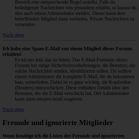
Bereich eine entsprechende Regel erstellst. Falls du
belästigende Nachrichten von jemandem erhältst, so kannst du
dies auch einem Administrator melden. Dieser kann dem
betreffenden Mitglied dann verbieten, Private Nachrichten zu
versenden.
Nach oben
Ich habe eine Spam-E-Mail von einem Mitglied dieses Forums
erhalten!
Es tut uns leid, das zu hören. Das E-Mail-Formular dieses
Forums hat einige Sicherheitsvorkehrungen, die Benutzer, die
solche Nachrichten senden, identifizieren sollen. Du solltest
einem Administrator die komplette E-Mail, die du bekommen
hast, weiterleiten. Dabei ist es ganz wichtig, die Kopfzeilen
(Headers) mitzuschicken. Diese enthalten Details über den
Benutzer, der die E-Mail verschickt hat. Der Administrator
kann dann entsprechend reagieren.
Nach oben
Freunde und ignorierte Mitglieder
Wozu benötige ich die Listen der Freunde und ignorierten