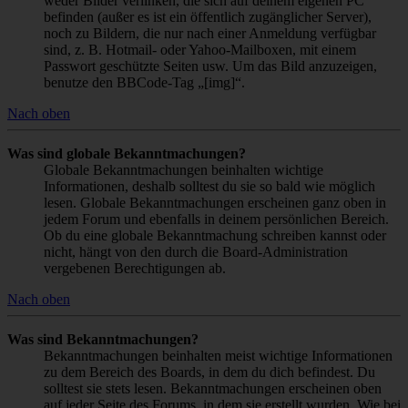
weder Bilder verlinken, die sich auf deinem eigenen PC
befinden (außer es ist ein öffentlich zugänglicher Server),
noch zu Bildern, die nur nach einer Anmeldung verfügbar
sind, z. B. Hotmail- oder Yahoo-Mailboxen, mit einem
Passwort geschützte Seiten usw. Um das Bild anzuzeigen,
benutze den BBCode-Tag „[img]“.
Nach oben
Was sind globale Bekanntmachungen?
Globale Bekanntmachungen beinhalten wichtige
Informationen, deshalb solltest du sie so bald wie möglich
lesen. Globale Bekanntmachungen erscheinen ganz oben in
jedem Forum und ebenfalls in deinem persönlichen Bereich.
Ob du eine globale Bekanntmachung schreiben kannst oder
nicht, hängt von den durch die Board-Administration
vergebenen Berechtigungen ab.
Nach oben
Was sind Bekanntmachungen?
Bekanntmachungen beinhalten meist wichtige Informationen
zu dem Bereich des Boards, in dem du dich befindest. Du
solltest sie stets lesen. Bekanntmachungen erscheinen oben
auf jeder Seite des Forums, in dem sie erstellt wurden. Wie bei