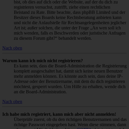
bist, ob dies auf dich oder die Website, auf der du dich zu
registrieren versuchst, zutrifft, ziehe einen rechtlichen
Beistand zu Rate. Bitte beachte, dass phpBB Limited und der
Besitzer dieses Boards keine Rechtsberatung anbieten kann
und nicht die Anlaufstelle für Rechtsangelegenheiten jeglicher
Art ist; außer solchen, die unter der Frage „An wen soll ich
mich wenden, falls es Beschwerden oder juristische Anfragen
zu diesem Forum gibt?“ behandelt werden.
Nach oben
Warum kann ich mich nicht registrieren?
Es kann sein, dass die Board-Administration die Registrierung
komplett ausgeschaltet hat, damit sich keine neuen Benutzer
mehr anmelden können. Es könnte auch sein, dass deine IP-
Adresse oder der Benutzername, mit dem du dich registrieren
möchtest, gesperrt wurden. Um Hilfe zu erhalten, wende dich
an die Board-Administration.
Nach oben
Ich habe mich registriert, kann mich aber nicht anmelden!
Überprüfe zuerst, ob du den richtigen Benutzernamen und das
richtige Passwort eingegeben hast. Wenn diese stimmen, dann