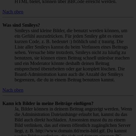
HTML bietet, können über BBCode erreicht werden.
Nach oben
Was sind Smileys?
Smileys sind kleine Bilder, die benutzt werden können, um
ein Gefühl auszudrücken. Für jeden Smiley gibt es einen
kurzen Code, z. B. bedeutet :) fröhlich und :( traurig. Die
Liste aller Smileys kannst du beim Verfassen eines Beitrags
sehen. Versuche bitte trotzdem, Smileys nicht zu häufig zu
benutzen, sie können einen Beitrag schnell unlesbar machen
und ein Moderator könnte deshalb deinen Beitrag
entsprechend überarbeiten oder gar komplett löschen. Die
Board-Administration kann auch die Anzahl der Smileys
begrenzen, die du in einem Beitrag benutzen kannst.
Nach oben
Kann ich Bilder in meine Beiträge einfügen?
Ja, Bilder können in deinem Beitrag angezeigt werden. Wenn
die Administration Dateianhänge erlaubt hat, kannst du das
Bild auch direkt hochladen. Ansonsten musst du zu einem
Bild verlinken, das auf einem öffentlich zugänglichen Server
liegt, z. B. http://www.domain.tld/mein-bild.gif. Du kannst