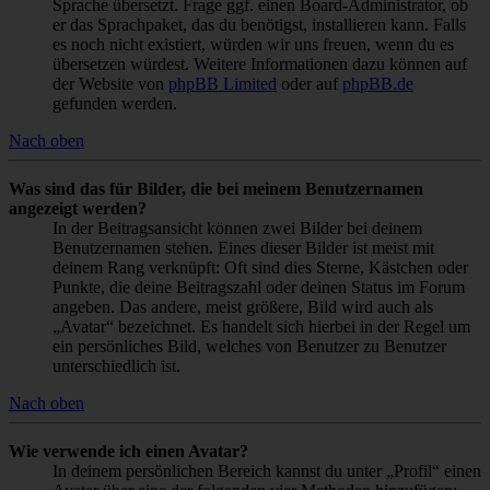
Sprache übersetzt. Frage ggf. einen Board-Administrator, ob
er das Sprachpaket, das du benötigst, installieren kann. Falls
es noch nicht existiert, würden wir uns freuen, wenn du es
übersetzen würdest. Weitere Informationen dazu können auf
der Website von
phpBB Limited
oder auf
phpBB.de
gefunden werden.
Nach oben
Was sind das für Bilder, die bei meinem Benutzernamen
angezeigt werden?
In der Beitragsansicht können zwei Bilder bei deinem
Benutzernamen stehen. Eines dieser Bilder ist meist mit
deinem Rang verknüpft: Oft sind dies Sterne, Kästchen oder
Punkte, die deine Beitragszahl oder deinen Status im Forum
angeben. Das andere, meist größere, Bild wird auch als
„Avatar“ bezeichnet. Es handelt sich hierbei in der Regel um
ein persönliches Bild, welches von Benutzer zu Benutzer
unterschiedlich ist.
Nach oben
Wie verwende ich einen Avatar?
In deinem persönlichen Bereich kannst du unter „Profil“ einen