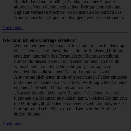
Bereich das standardmäßige Anhängen deiner Signatur
aktivierst. Wenn du einen einzelnen Beitrag dennoch ohne
Signatur verfassen möchtest, so kannst du dort einfach das
Kontrollkästchen „Signatur anhängen“ wieder deaktivieren.
Nach oben
Wie kann ich eine Umfrage erstellen?
Wenn du ein neues Thema eröffnest oder den ersten Beitrag
eines Themas bearbeitest, findest du ein Register „Umfrage
erstellen“ unterhalb des Formulars zur Beitragserstellung.
Solltest du diesen Bereich nicht sehen können, so hast du
wahrscheinlich nicht die Berechtigung, Umfragen zu
erstellen. Du solltest einen Titel und mindestens zwei
Antwortmöglichkeiten in die entsprechenden Felder eingeben
und dabei sicherstellen, dass jede Antwortmöglichkeit in einer
eigenen Zeile steht. Du kannst auch unter
„Auswahlmöglichkeiten pro Benutzer“ festlegen, wie viele
Optionen ein Benutzer auswählen kann, welches Zeitlimit für
die Umfrage gilt (0 bedeutet dabei eine zeitlich unbegrenzte
Umfrage) und schließlich, ob die Benutzer ihre Stimme
ändern können.
Nach oben