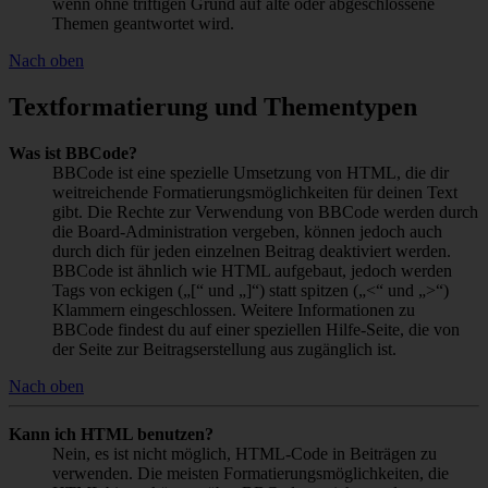
wenn ohne triftigen Grund auf alte oder abgeschlossene
Themen geantwortet wird.
Nach oben
Textformatierung und Thementypen
Was ist BBCode?
BBCode ist eine spezielle Umsetzung von HTML, die dir
weitreichende Formatierungsmöglichkeiten für deinen Text
gibt. Die Rechte zur Verwendung von BBCode werden durch
die Board-Administration vergeben, können jedoch auch
durch dich für jeden einzelnen Beitrag deaktiviert werden.
BBCode ist ähnlich wie HTML aufgebaut, jedoch werden
Tags von eckigen („[“ und „]“) statt spitzen („<“ und „>“)
Klammern eingeschlossen. Weitere Informationen zu
BBCode findest du auf einer speziellen Hilfe-Seite, die von
der Seite zur Beitragserstellung aus zugänglich ist.
Nach oben
Kann ich HTML benutzen?
Nein, es ist nicht möglich, HTML-Code in Beiträgen zu
verwenden. Die meisten Formatierungsmöglichkeiten, die