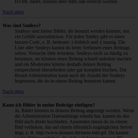
HTML bietet, können über BBCode erreicht werden.
Nach oben
Was sind Smileys?
Smileys sind kleine Bilder, die benutzt werden können, um
ein Gefühl auszudrücken. Für jeden Smiley gibt es einen
kurzen Code, z. B. bedeutet :) fröhlich und :( traurig. Die
Liste aller Smileys kannst du beim Verfassen eines Beitrags
sehen. Versuche bitte trotzdem, Smileys nicht zu häufig zu
benutzen, sie können einen Beitrag schnell unlesbar machen
und ein Moderator könnte deshalb deinen Beitrag
entsprechend überarbeiten oder gar komplett löschen. Die
Board-Administration kann auch die Anzahl der Smileys
begrenzen, die du in einem Beitrag benutzen kannst.
Nach oben
Kann ich Bilder in meine Beiträge einfügen?
Ja, Bilder können in deinem Beitrag angezeigt werden. Wenn
die Administration Dateianhänge erlaubt hat, kannst du das
Bild auch direkt hochladen. Ansonsten musst du zu einem
Bild verlinken, das auf einem öffentlich zugänglichen Server
liegt, z. B. http://www.domain.tld/mein-bild.gif. Du kannst