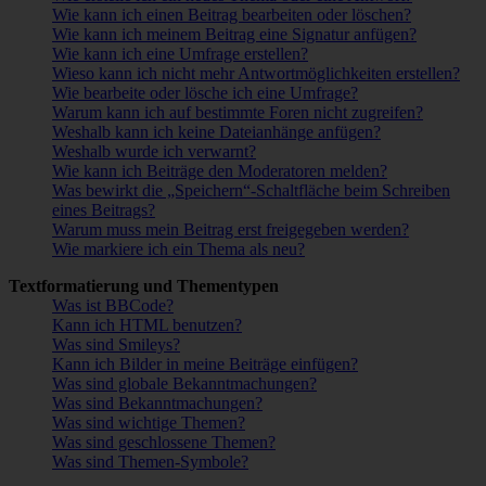
Wie kann ich einen Beitrag bearbeiten oder löschen?
Wie kann ich meinem Beitrag eine Signatur anfügen?
Wie kann ich eine Umfrage erstellen?
Wieso kann ich nicht mehr Antwortmöglichkeiten erstellen?
Wie bearbeite oder lösche ich eine Umfrage?
Warum kann ich auf bestimmte Foren nicht zugreifen?
Weshalb kann ich keine Dateianhänge anfügen?
Weshalb wurde ich verwarnt?
Wie kann ich Beiträge den Moderatoren melden?
Was bewirkt die „Speichern“-Schaltfläche beim Schreiben
eines Beitrags?
Warum muss mein Beitrag erst freigegeben werden?
Wie markiere ich ein Thema als neu?
Textformatierung und Thementypen
Was ist BBCode?
Kann ich HTML benutzen?
Was sind Smileys?
Kann ich Bilder in meine Beiträge einfügen?
Was sind globale Bekanntmachungen?
Was sind Bekanntmachungen?
Was sind wichtige Themen?
Was sind geschlossene Themen?
Was sind Themen-Symbole?