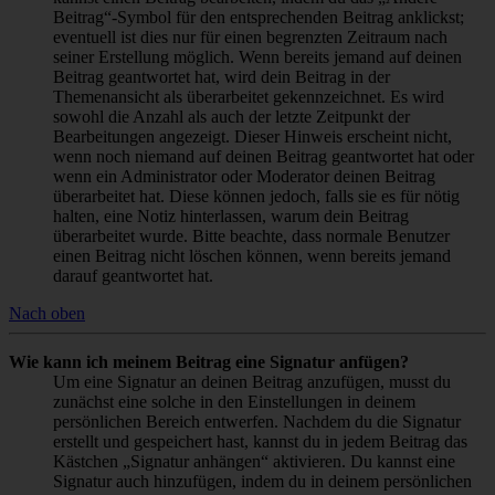
Beitrag“-Symbol für den entsprechenden Beitrag anklickst;
eventuell ist dies nur für einen begrenzten Zeitraum nach
seiner Erstellung möglich. Wenn bereits jemand auf deinen
Beitrag geantwortet hat, wird dein Beitrag in der
Themenansicht als überarbeitet gekennzeichnet. Es wird
sowohl die Anzahl als auch der letzte Zeitpunkt der
Bearbeitungen angezeigt. Dieser Hinweis erscheint nicht,
wenn noch niemand auf deinen Beitrag geantwortet hat oder
wenn ein Administrator oder Moderator deinen Beitrag
überarbeitet hat. Diese können jedoch, falls sie es für nötig
halten, eine Notiz hinterlassen, warum dein Beitrag
überarbeitet wurde. Bitte beachte, dass normale Benutzer
einen Beitrag nicht löschen können, wenn bereits jemand
darauf geantwortet hat.
Nach oben
Wie kann ich meinem Beitrag eine Signatur anfügen?
Um eine Signatur an deinen Beitrag anzufügen, musst du
zunächst eine solche in den Einstellungen in deinem
persönlichen Bereich entwerfen. Nachdem du die Signatur
erstellt und gespeichert hast, kannst du in jedem Beitrag das
Kästchen „Signatur anhängen“ aktivieren. Du kannst eine
Signatur auch hinzufügen, indem du in deinem persönlichen