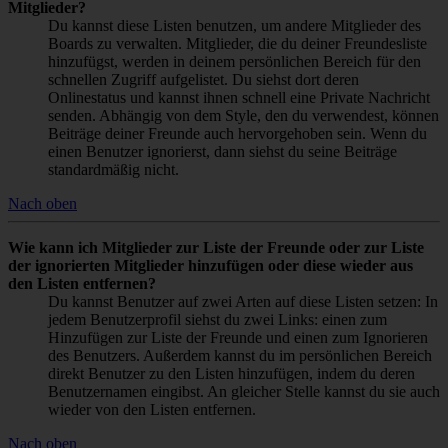
Mitglieder?
Du kannst diese Listen benutzen, um andere Mitglieder des
Boards zu verwalten. Mitglieder, die du deiner Freundesliste
hinzufügst, werden in deinem persönlichen Bereich für den
schnellen Zugriff aufgelistet. Du siehst dort deren
Onlinestatus und kannst ihnen schnell eine Private Nachricht
senden. Abhängig von dem Style, den du verwendest, können
Beiträge deiner Freunde auch hervorgehoben sein. Wenn du
einen Benutzer ignorierst, dann siehst du seine Beiträge
standardmäßig nicht.
Nach oben
Wie kann ich Mitglieder zur Liste der Freunde oder zur Liste
der ignorierten Mitglieder hinzufügen oder diese wieder aus
den Listen entfernen?
Du kannst Benutzer auf zwei Arten auf diese Listen setzen: In
jedem Benutzerprofil siehst du zwei Links: einen zum
Hinzufügen zur Liste der Freunde und einen zum Ignorieren
des Benutzers. Außerdem kannst du im persönlichen Bereich
direkt Benutzer zu den Listen hinzufügen, indem du deren
Benutzernamen eingibst. An gleicher Stelle kannst du sie auch
wieder von den Listen entfernen.
Nach oben