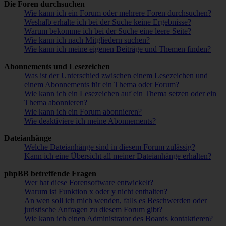
Die Foren durchsuchen
Wie kann ich ein Forum oder mehrere Foren durchsuchen?
Weshalb erhalte ich bei der Suche keine Ergebnisse?
Warum bekomme ich bei der Suche eine leere Seite?
Wie kann ich nach Mitgliedern suchen?
Wie kann ich meine eigenen Beiträge und Themen finden?
Abonnements und Lesezeichen
Was ist der Unterschied zwischen einem Lesezeichen und
einem Abonnements für ein Thema oder Forum?
Wie kann ich ein Lesezeichen auf ein Thema setzen oder ein
Thema abonnieren?
Wie kann ich ein Forum abonnieren?
Wie deaktiviere ich meine Abonnements?
Dateianhänge
Welche Dateianhänge sind in diesem Forum zulässig?
Kann ich eine Übersicht all meiner Dateianhänge erhalten?
phpBB betreffende Fragen
Wer hat diese Forensoftware entwickelt?
Warum ist Funktion x oder y nicht enthalten?
An wen soll ich mich wenden, falls es Beschwerden oder
juristische Anfragen zu diesem Forum gibt?
Wie kann ich einen Administrator des Boards kontaktieren?