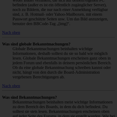
weder Bilder verlinken, die sich auf deinem eigenen PC
befinden (außer es ist ein öffentlich zugänglicher Server),
noch zu Bildern, die nur nach einer Anmeldung verfügbar
sind, z. B. Hotmail- oder Yahoo-Mailboxen, mit einem
Passwort geschützte Seiten usw. Um das Bild anzuzeigen,
benutze den BBCode-Tag „[img]“.
Nach oben
Was sind globale Bekanntmachungen?
Globale Bekanntmachungen beinhalten wichtige
Informationen, deshalb solltest du sie so bald wie möglich
lesen. Globale Bekanntmachungen erscheinen ganz oben in
jedem Forum und ebenfalls in deinem persönlichen Bereich.
Ob du eine globale Bekanntmachung schreiben kannst oder
nicht, hängt von den durch die Board-Administration
vergebenen Berechtigungen ab.
Nach oben
Was sind Bekanntmachungen?
Bekanntmachungen beinhalten meist wichtige Informationen
zu dem Bereich des Boards, in dem du dich befindest. Du
solltest sie stets lesen. Bekanntmachungen erscheinen oben
auf jeder Seite des Forums, in dem sie erstellt wurden. Wie bei