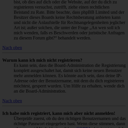
bist, ob dies auf dich oder die Website, auf der du dich zu
registrieren versuchst, zutrifft, ziehe einen rechtlichen
Beistand zu Rate. Bitte beachte, dass phpBB Limited und der
Besitzer dieses Boards keine Rechtsberatung anbieten kann
und nicht die Anlaufstelle für Rechtsangelegenheiten jeglicher
Art ist; außer solchen, die unter der Frage „An wen soll ich
mich wenden, falls es Beschwerden oder juristische Anfragen
zu diesem Forum gibt?“ behandelt werden.
Nach oben
Warum kann ich mich nicht registrieren?
Es kann sein, dass die Board-Administration die Registrierung
komplett ausgeschaltet hat, damit sich keine neuen Benutzer
mehr anmelden können. Es könnte auch sein, dass deine IP-
Adresse oder der Benutzername, mit dem du dich registrieren
möchtest, gesperrt wurden. Um Hilfe zu erhalten, wende dich
an die Board-Administration.
Nach oben
Ich habe mich registriert, kann mich aber nicht anmelden!
Überprüfe zuerst, ob du den richtigen Benutzernamen und das
richtige Passwort eingegeben hast. Wenn diese stimmen, dann