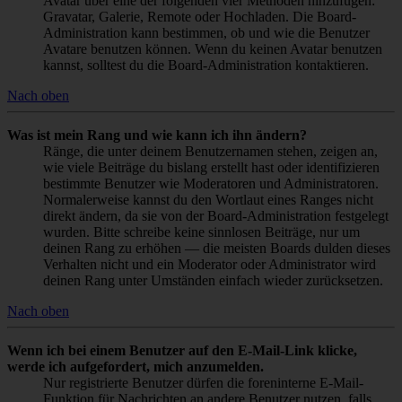
Avatar über eine der folgenden vier Methoden hinzufügen:
Gravatar, Galerie, Remote oder Hochladen. Die Board-
Administration kann bestimmen, ob und wie die Benutzer
Avatare benutzen können. Wenn du keinen Avatar benutzen
kannst, solltest du die Board-Administration kontaktieren.
Nach oben
Was ist mein Rang und wie kann ich ihn ändern?
Ränge, die unter deinem Benutzernamen stehen, zeigen an,
wie viele Beiträge du bislang erstellt hast oder identifizieren
bestimmte Benutzer wie Moderatoren und Administratoren.
Normalerweise kannst du den Wortlaut eines Ranges nicht
direkt ändern, da sie von der Board-Administration festgelegt
wurden. Bitte schreibe keine sinnlosen Beiträge, nur um
deinen Rang zu erhöhen — die meisten Boards dulden dieses
Verhalten nicht und ein Moderator oder Administrator wird
deinen Rang unter Umständen einfach wieder zurücksetzen.
Nach oben
Wenn ich bei einem Benutzer auf den E-Mail-Link klicke,
werde ich aufgefordert, mich anzumelden.
Nur registrierte Benutzer dürfen die foreninterne E-Mail-
Funktion für Nachrichten an andere Benutzer nutzen, falls