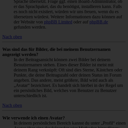
Sprache übersetzt. Frage ggf. einen Board-Administrator, ob
er das Sprachpaket, das du benötigst, installieren kann. Falls
es noch nicht existiert, würden wir uns freuen, wenn du es
übersetzen würdest. Weitere Informationen dazu können auf
der Website von
phpBB Limited
oder auf
phpBB.de
gefunden werden.
Nach oben
Was sind das für Bilder, die bei meinem Benutzernamen
angezeigt werden?
In der Beitragsansicht können zwei Bilder bei deinem
Benutzernamen stehen. Eines dieser Bilder ist meist mit
deinem Rang verknüpft: Oft sind dies Sterne, Kästchen oder
Punkte, die deine Beitragszahl oder deinen Status im Forum
angeben. Das andere, meist größere, Bild wird auch als
„Avatar“ bezeichnet. Es handelt sich hierbei in der Regel um
ein persönliches Bild, welches von Benutzer zu Benutzer
unterschiedlich ist.
Nach oben
Wie verwende ich einen Avatar?
In deinem persönlichen Bereich kannst du unter „Profil“ einen