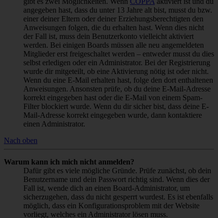
gibt es zwei Möglichkeiten. Wenn
COPPA
aktiviert ist und du
angegeben hast, dass du unter 13 Jahre alt bist, musst du bzw.
einer deiner Eltern oder deiner Erziehungsberechtigten den
Anweisungen folgen, die du erhalten hast. Wenn dies nicht
der Fall ist, muss dein Benutzerkonto vielleicht aktiviert
werden. Bei einigen Boards müssen alle neu angemeldeten
Mitglieder erst freigeschaltet werden – entweder musst du dies
selbst erledigen oder ein Administrator. Bei der Registrierung
wurde dir mitgeteilt, ob eine Aktivierung nötig ist oder nicht.
Wenn du eine E-Mail erhalten hast, folge den dort enthaltenen
Anweisungen. Ansonsten prüfe, ob du deine E-Mail-Adresse
korrekt eingegeben hast oder die E-Mail von einem Spam-
Filter blockiert wurde. Wenn du dir sicher bist, dass deine E-
Mail-Adresse korrekt eingegeben wurde, dann kontaktiere
einen Administrator.
Nach oben
Warum kann ich mich nicht anmelden?
Dafür gibt es viele mögliche Gründe. Prüfe zunächst, ob dein
Benutzername und dein Passwort richtig sind. Wenn dies der
Fall ist, wende dich an einen Board-Administrator, um
sicherzugehen, dass du nicht gesperrt wurdest. Es ist ebenfalls
möglich, dass ein Konfigurationsproblem mit der Website
vorliegt, welches ein Administrator lösen muss.