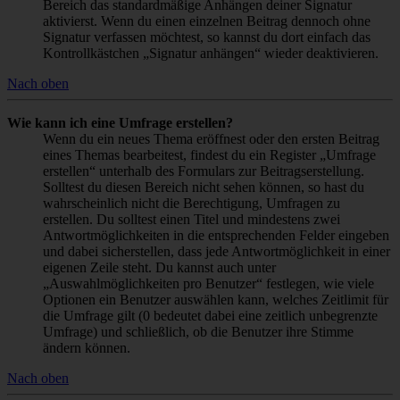
Bereich das standardmäßige Anhängen deiner Signatur
aktivierst. Wenn du einen einzelnen Beitrag dennoch ohne
Signatur verfassen möchtest, so kannst du dort einfach das
Kontrollkästchen „Signatur anhängen“ wieder deaktivieren.
Nach oben
Wie kann ich eine Umfrage erstellen?
Wenn du ein neues Thema eröffnest oder den ersten Beitrag
eines Themas bearbeitest, findest du ein Register „Umfrage
erstellen“ unterhalb des Formulars zur Beitragserstellung.
Solltest du diesen Bereich nicht sehen können, so hast du
wahrscheinlich nicht die Berechtigung, Umfragen zu
erstellen. Du solltest einen Titel und mindestens zwei
Antwortmöglichkeiten in die entsprechenden Felder eingeben
und dabei sicherstellen, dass jede Antwortmöglichkeit in einer
eigenen Zeile steht. Du kannst auch unter
„Auswahlmöglichkeiten pro Benutzer“ festlegen, wie viele
Optionen ein Benutzer auswählen kann, welches Zeitlimit für
die Umfrage gilt (0 bedeutet dabei eine zeitlich unbegrenzte
Umfrage) und schließlich, ob die Benutzer ihre Stimme
ändern können.
Nach oben