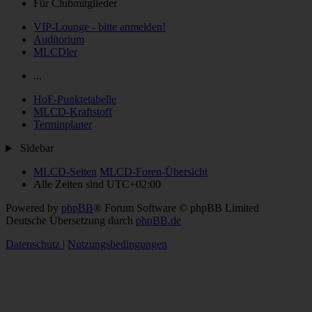
Für Clubmitglieder
VIP-Lounge - bitte anmelden!
Auditorium
MLCDler
...
HoF-Punktetabelle
MLCD-Kraftstoff
Terminplaner
Sidebar
MLCD-Seiten
MLCD-Foren-Übersicht
Alle Zeiten sind
UTC+02:00
Powered by
phpBB
® Forum Software © phpBB Limited
Deutsche Übersetzung durch
phpBB.de
Datenschutz
|
Nutzungsbedingungen