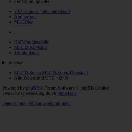
Für Clubmitglieder
VIP-Lounge - bitte anmelden!
Auditorium
MLCDler
...
HoF-Punktetabelle
MLCD-Kraftstoff
Terminplaner
Sidebar
MLCD-Seiten
MLCD-Foren-Übersicht
Alle Zeiten sind
UTC+02:00
Powered by
phpBB
® Forum Software © phpBB Limited
Deutsche Übersetzung durch
phpBB.de
Datenschutz
|
Nutzungsbedingungen