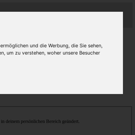
 ermöglichen und die Werbung, die Sie sehen,
en, um zu verstehen, woher unsere Besucher
h in deinem persönlichen Bereich geändert.