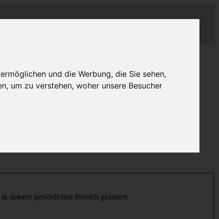
 ermöglichen und die Werbung, die Sie sehen,
en, um zu verstehen, woher unsere Besucher
h in deinem persönlichen Bereich geändert.