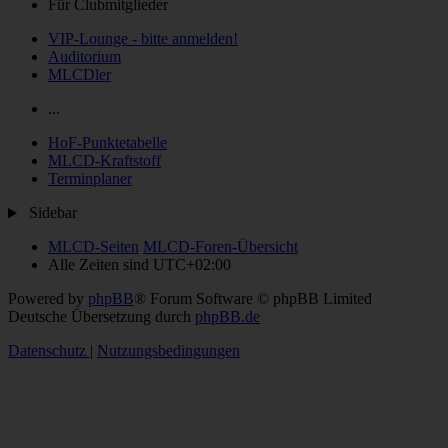
Für Clubmitglieder
VIP-Lounge - bitte anmelden!
Auditorium
MLCDler
...
HoF-Punktetabelle
MLCD-Kraftstoff
Terminplaner
Sidebar
MLCD-Seiten
MLCD-Foren-Übersicht
Alle Zeiten sind
UTC+02:00
Powered by
phpBB
® Forum Software © phpBB Limited
Deutsche Übersetzung durch
phpBB.de
Datenschutz
|
Nutzungsbedingungen