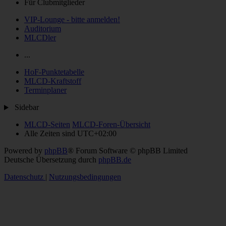
Für Clubmitglieder
VIP-Lounge - bitte anmelden!
Auditorium
MLCDler
...
HoF-Punktetabelle
MLCD-Kraftstoff
Terminplaner
Sidebar
MLCD-Seiten
MLCD-Foren-Übersicht
Alle Zeiten sind
UTC+02:00
Powered by
phpBB
® Forum Software © phpBB Limited
Deutsche Übersetzung durch
phpBB.de
Datenschutz
|
Nutzungsbedingungen