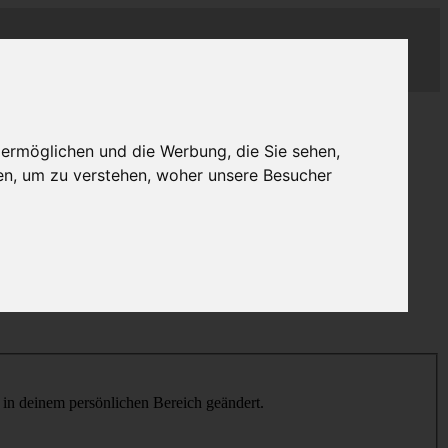
 ermöglichen und die Werbung, die Sie sehen,
en, um zu verstehen, woher unsere Besucher
h in deinem persönlichen Bereich geändert.