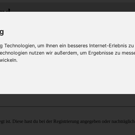
and
M
C
C
-R
R
-
lass-
lub
hein-
uhr
MLCD
Regionalbereich Rhein/Ruhr
ig
 Technologien, um Ihnen ein besseres Internet-Erlebnis zu
 Technologien nutzen wir außerdem, um Ergebnisse zu mess
wickeln.
gt ist. Diese hast du bei der Registrierung angegeben oder nachträglic