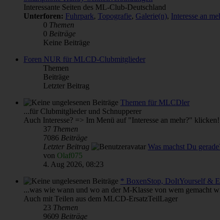
Interessante Seiten des ML-Club-Deutschland
Unterforen:
Fuhrpark
,
Topografie
,
Galerie(n)
,
Interesse an 
0
Themen
0
Beiträge
Keine Beiträge
Foren NUR für MLCD-Clubmitglieder
Themen
Beiträge
Letzter Beitrag
Themen für MLCDler
...für Clubmitglieder und Schnupperer
Auch Interesse? => Im Menü auf "Interesse an mehr?" klicken!
37
Themen
7086
Beiträge
Letzter Beitrag
Was machst Du gerade
von
Olaf075
4. Aug 2026, 08:23
* BoxenStop, DoItYourself & 
...was wie wann und wo an der M-Klasse von wem gemacht wi
Auch mit Teilen aus dem MLCD-ErsatzTeilLager
23
Themen
9609
Beiträge