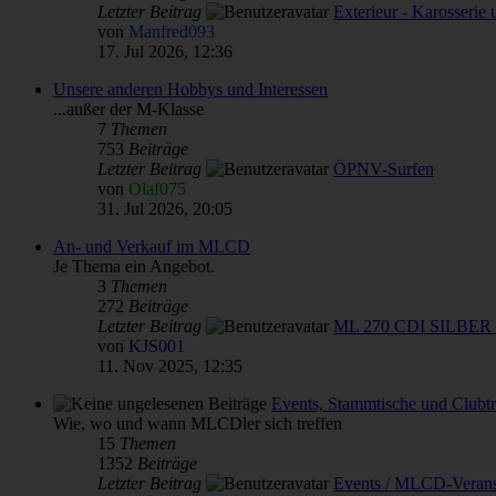
Letzter Beitrag
Exterieur - Karosserie
von
Manfred093
17. Jul 2026, 12:36
Unsere anderen Hobbys und Interessen
...außer der M-Klasse
7
Themen
753
Beiträge
Letzter Beitrag
ÖPNV-Surfen
von
Olaf075
31. Jul 2026, 20:05
An- und Verkauf im MLCD
Je Thema ein Angebot.
3
Themen
272
Beiträge
Letzter Beitrag
ML 270 CDI SILBER 
von
KJS001
11. Nov 2025, 12:35
Events, Stammtische und Clubtr
Wie, wo und wann MLCDler sich treffen
15
Themen
1352
Beiträge
Letzter Beitrag
Events / MLCD-Verans