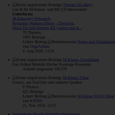
Themen für alle(s)
von & für M-Klasse- und MLCD-Interessierte
Unterforen:
M-Klasse(n) Verbrauch
,
Reparatur Wartung Pflege - Übersicht
,
Warst Du (mit Deinem ML) schon mal in...
70
Themen
1903
Beiträge
Letzter Beitrag
Neues und Aktualisiert
von
OrgaAdmin
4. Aug 2026, 13:35
M-Klasse-Ausstellung
Fan-Artikel Modelle Bücher Kataloge Prospekte
Aufrufe insgesamt: 101379
M-Klasse Filme
Unsere, aus YouTube und anderen Quellen
9
Themen
421
Beiträge
Letzter Beitrag
M-Klasse W163 Filme
von
KJS001
21. Nov 2024, 12:57
Smartphone-Handy-Schnellverbindungen