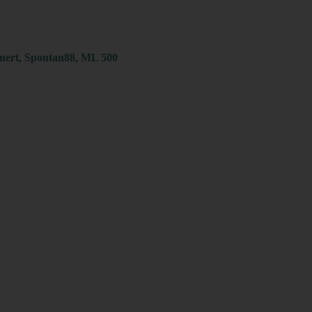
nert
,
Spontan88
,
ML 500