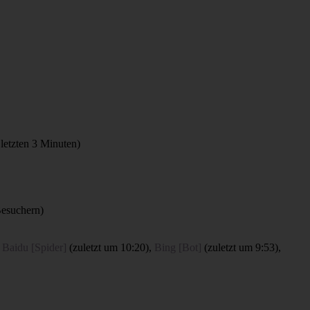
 letzten 3 Minuten)
Besuchern)
,
Baidu [Spider]
(
zuletzt um 10:20
),
Bing [Bot]
(
zuletzt um 9:53
),