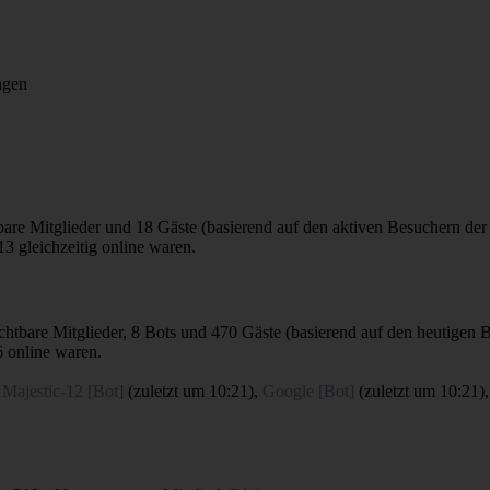
ngen
tbare Mitglieder und 18 Gäste (basierend auf den aktiven Besuchern der
3 gleichzeitig online waren.
sichtbare Mitglieder, 8 Bots und 470 Gäste (basierend auf den heutigen 
 online waren.
,
Majestic-12 [Bot]
(
zuletzt um 10:21
),
Google [Bot]
(
zuletzt um 10:21
)