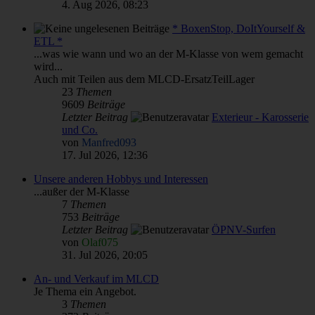
4. Aug 2026, 08:23
* BoxenStop, DoItYourself &
ETL *
...was wie wann und wo an der M-Klasse von wem gemacht
wird...
Auch mit Teilen aus dem MLCD-ErsatzTeilLager
23
Themen
9609
Beiträge
Letzter Beitrag
Exterieur - Karosserie
und Co.
von
Manfred093
17. Jul 2026, 12:36
Unsere anderen Hobbys und Interessen
...außer der M-Klasse
7
Themen
753
Beiträge
Letzter Beitrag
ÖPNV-Surfen
von
Olaf075
31. Jul 2026, 20:05
An- und Verkauf im MLCD
Je Thema ein Angebot.
3
Themen