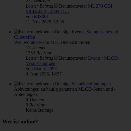
272
Beiträge
Letzter Beitrag
ML 270 CDI
SILBER Bj. 2004 ca…
von
KJS001
11. Nov 2025, 12:35
Events, Stammtische und
Clubtreffen
Wie, wo und wann MLCDler sich treffen
15
Themen
1352
Beiträge
Letzter Beitrag
Events / MLCD-
Veranstaltungen
von
Manfred093
4. Aug 2026, 14:37
Schnellverbindungen
Abkürzungen zu häufig genutzten MLCD-Seiten und -
Abteilungen
0
Themen
0
Beiträge
Keine Beiträge
Wer ist online?