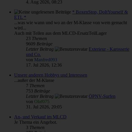
4. Aug 2026, 08:23
* BoxenStop, DoItYourself &
ETL *
...was wie wann und wo an der M-Klasse von wem gemacht
wird...
Auch mit Teilen aus dem MLCD-ErsatzTeilLager
23
Themen
9609
Beiträge
Letzter Beitrag
Exterieur - Karosserie
und Co.
von
Manfred093
17. Jul 2026, 12:36
Unsere anderen Hobbys und Interessen
...außer der M-Klasse
7
Themen
753
Beiträge
Letzter Beitrag
ÖPNV-Surfen
von
Olaf075
31. Jul 2026, 20:05
An- und Verkauf im MLCD
Je Thema ein Angebot.
3
Themen