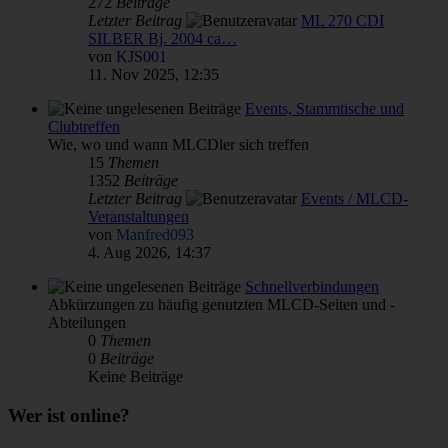
272
Beiträge
Letzter Beitrag
ML 270 CDI
SILBER Bj. 2004 ca…
von
KJS001
11. Nov 2025, 12:35
Events, Stammtische und
Clubtreffen
Wie, wo und wann MLCDler sich treffen
15
Themen
1352
Beiträge
Letzter Beitrag
Events / MLCD-
Veranstaltungen
von
Manfred093
4. Aug 2026, 14:37
Schnellverbindungen
Abkürzungen zu häufig genutzten MLCD-Seiten und -
Abteilungen
0
Themen
0
Beiträge
Keine Beiträge
Wer ist online?