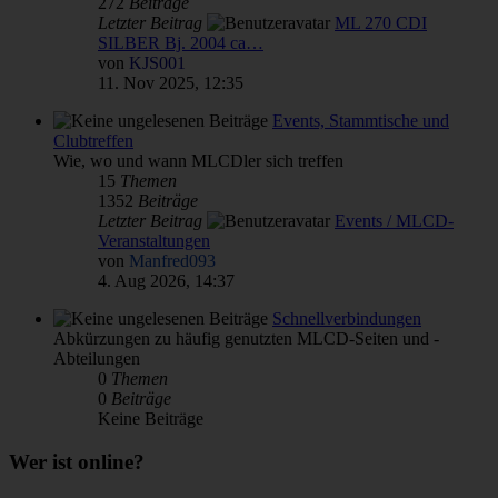
272
Beiträge
Letzter Beitrag
ML 270 CDI
SILBER Bj. 2004 ca…
von
KJS001
11. Nov 2025, 12:35
Events, Stammtische und
Clubtreffen
Wie, wo und wann MLCDler sich treffen
15
Themen
1352
Beiträge
Letzter Beitrag
Events / MLCD-
Veranstaltungen
von
Manfred093
4. Aug 2026, 14:37
Schnellverbindungen
Abkürzungen zu häufig genutzten MLCD-Seiten und -
Abteilungen
0
Themen
0
Beiträge
Keine Beiträge
Wer ist online?