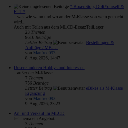
* BoxenStop, DoItYourself &
ETL *
...was wie wann und wo an der M-Klasse von wem gemacht
wird...
Auch mit Teilen aus dem MLCD-ErsatzTeilLager
23
Themen
9616
Beiträge
Letzter Beitrag
Bestellungen &
Aufträge / MB-…
von
Manfred093
8. Aug 2026, 14:47
Unsere anderen Hobbys und Interessen
...außer der M-Klasse
7
Themen
756
Beiträge
Letzter Beitrag
eBikes als M-Klasse
Ergänzung
von
Manfred093
9. Aug 2026, 23:23
An- und Verkauf im MLCD
Je Thema ein Angebot.
3
Themen