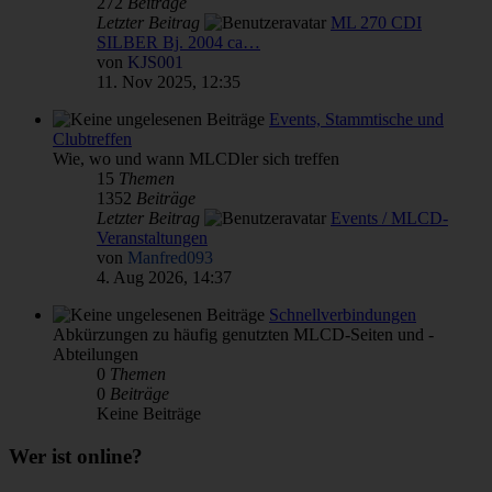
272
Beiträge
Letzter Beitrag
ML 270 CDI
SILBER Bj. 2004 ca…
von
KJS001
11. Nov 2025, 12:35
Events, Stammtische und
Clubtreffen
Wie, wo und wann MLCDler sich treffen
15
Themen
1352
Beiträge
Letzter Beitrag
Events / MLCD-
Veranstaltungen
von
Manfred093
4. Aug 2026, 14:37
Schnellverbindungen
Abkürzungen zu häufig genutzten MLCD-Seiten und -
Abteilungen
0
Themen
0
Beiträge
Keine Beiträge
Wer ist online?