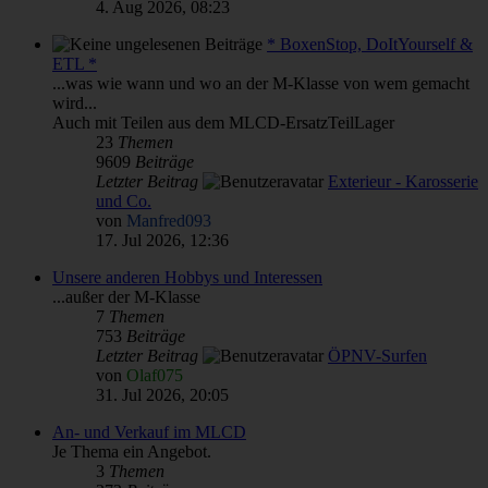
4. Aug 2026, 08:23
* BoxenStop, DoItYourself &
ETL *
...was wie wann und wo an der M-Klasse von wem gemacht
wird...
Auch mit Teilen aus dem MLCD-ErsatzTeilLager
23
Themen
9609
Beiträge
Letzter Beitrag
Exterieur - Karosserie
und Co.
von
Manfred093
17. Jul 2026, 12:36
Unsere anderen Hobbys und Interessen
...außer der M-Klasse
7
Themen
753
Beiträge
Letzter Beitrag
ÖPNV-Surfen
von
Olaf075
31. Jul 2026, 20:05
An- und Verkauf im MLCD
Je Thema ein Angebot.
3
Themen