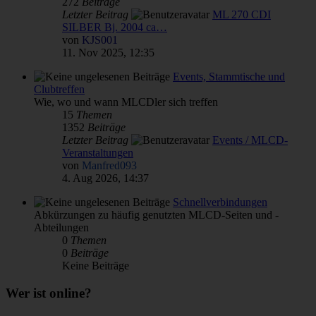
272
Beiträge
Letzter Beitrag
ML 270 CDI
SILBER Bj. 2004 ca…
von
KJS001
11. Nov 2025, 12:35
Events, Stammtische und
Clubtreffen
Wie, wo und wann MLCDler sich treffen
15
Themen
1352
Beiträge
Letzter Beitrag
Events / MLCD-
Veranstaltungen
von
Manfred093
4. Aug 2026, 14:37
Schnellverbindungen
Abkürzungen zu häufig genutzten MLCD-Seiten und -
Abteilungen
0
Themen
0
Beiträge
Keine Beiträge
Wer ist online?