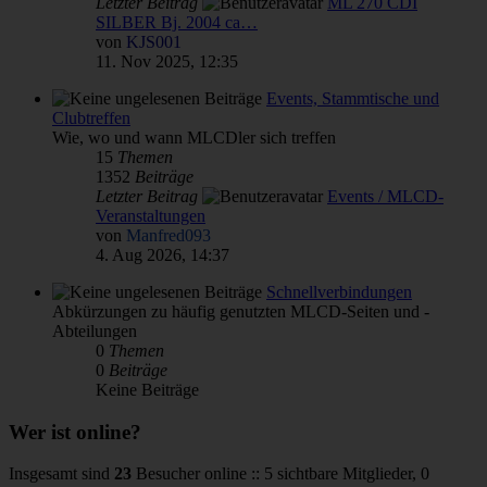
Letzter Beitrag
ML 270 CDI
SILBER Bj. 2004 ca…
von
KJS001
11. Nov 2025, 12:35
Events, Stammtische und
Clubtreffen
Wie, wo und wann MLCDler sich treffen
15
Themen
1352
Beiträge
Letzter Beitrag
Events / MLCD-
Veranstaltungen
von
Manfred093
4. Aug 2026, 14:37
Schnellverbindungen
Abkürzungen zu häufig genutzten MLCD-Seiten und -
Abteilungen
0
Themen
0
Beiträge
Keine Beiträge
Wer ist online?
Insgesamt sind
23
Besucher online :: 5 sichtbare Mitglieder, 0