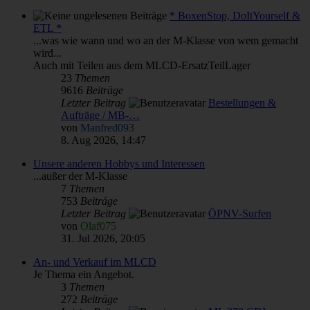
* BoxenStop, DoItYourself &
ETL *
...was wie wann und wo an der M-Klasse von wem gemacht
wird...
Auch mit Teilen aus dem MLCD-ErsatzTeilLager
23
Themen
9616
Beiträge
Letzter Beitrag
Bestellungen &
Aufträge / MB-…
von
Manfred093
8. Aug 2026, 14:47
Unsere anderen Hobbys und Interessen
...außer der M-Klasse
7
Themen
753
Beiträge
Letzter Beitrag
ÖPNV-Surfen
von
Olaf075
31. Jul 2026, 20:05
An- und Verkauf im MLCD
Je Thema ein Angebot.
3
Themen
272
Beiträge