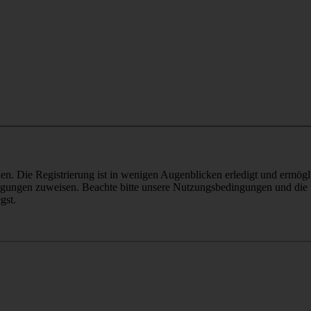
n. Die Registrierung ist in wenigen Augenblicken erledigt und ermögli
tigungen zuweisen. Beachte bitte unsere Nutzungsbedingungen und die v
gst.