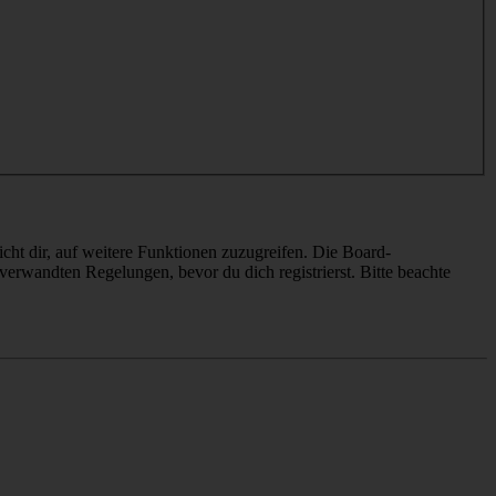
cht dir, auf weitere Funktionen zuzugreifen. Die Board-
erwandten Regelungen, bevor du dich registrierst. Bitte beachte