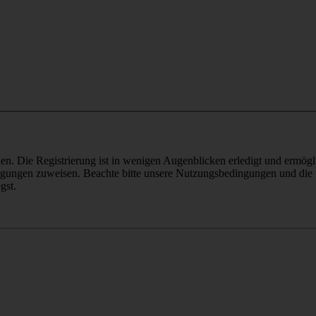
n. Die Registrierung ist in wenigen Augenblicken erledigt und ermögli
tigungen zuweisen. Beachte bitte unsere Nutzungsbedingungen und die v
gst.