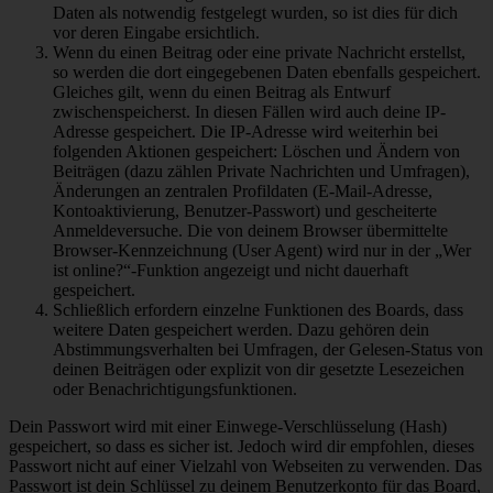
Daten als notwendig festgelegt wurden, so ist dies für dich
vor deren Eingabe ersichtlich.
Wenn du einen Beitrag oder eine private Nachricht erstellst,
so werden die dort eingegebenen Daten ebenfalls gespeichert.
Gleiches gilt, wenn du einen Beitrag als Entwurf
zwischenspeicherst. In diesen Fällen wird auch deine IP-
Adresse gespeichert. Die IP-Adresse wird weiterhin bei
folgenden Aktionen gespeichert: Löschen und Ändern von
Beiträgen (dazu zählen Private Nachrichten und Umfragen),
Änderungen an zentralen Profildaten (E-Mail-Adresse,
Kontoaktivierung, Benutzer-Passwort) und gescheiterte
Anmeldeversuche. Die von deinem Browser übermittelte
Browser-Kennzeichnung (User Agent) wird nur in der „Wer
ist online?“-Funktion angezeigt und nicht dauerhaft
gespeichert.
Schließlich erfordern einzelne Funktionen des Boards, dass
weitere Daten gespeichert werden. Dazu gehören dein
Abstimmungsverhalten bei Umfragen, der Gelesen-Status von
deinen Beiträgen oder explizit von dir gesetzte Lesezeichen
oder Benachrichtigungsfunktionen.
Dein Passwort wird mit einer Einwege-Verschlüsselung (Hash)
gespeichert, so dass es sicher ist. Jedoch wird dir empfohlen, dieses
Passwort nicht auf einer Vielzahl von Webseiten zu verwenden. Das
Passwort ist dein Schlüssel zu deinem Benutzerkonto für das Board,