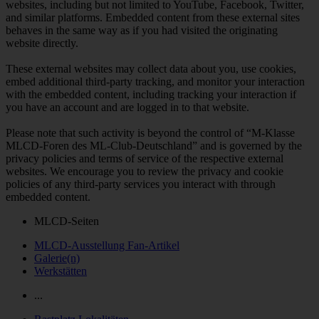
websites, including but not limited to YouTube, Facebook, Twitter,
and similar platforms. Embedded content from these external sites
behaves in the same way as if you had visited the originating
website directly.
These external websites may collect data about you, use cookies,
embed additional third-party tracking, and monitor your interaction
with the embedded content, including tracking your interaction if
you have an account and are logged in to that website.
Please note that such activity is beyond the control of “M-Klasse
MLCD-Foren des ML-Club-Deutschland” and is governed by the
privacy policies and terms of service of the respective external
websites. We encourage you to review the privacy and cookie
policies of any third-party services you interact with through
embedded content.
MLCD-Seiten
MLCD-Ausstellung Fan-Artikel
Galerie(n)
Werkstätten
...