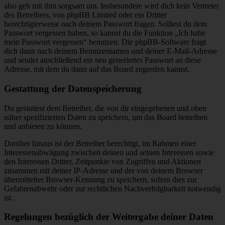
also geh mit ihm sorgsam um. Insbesondere wird dich kein Vertreter
des Betreibers, von phpBB Limited oder ein Dritter
berechtigterweise nach deinem Passwort fragen. Solltest du dein
Passwort vergessen haben, so kannst du die Funktion „Ich habe
mein Passwort vergessen“ benutzen. Die phpBB-Software fragt
dich dann nach deinem Benutzernamen und deiner E-Mail-Adresse
und sendet anschließend ein neu generiertes Passwort an diese
Adresse, mit dem du dann auf das Board zugreifen kannst.
Gestattung der Datenspeicherung
Du gestattest dem Betreiber, die von dir eingegebenen und oben
näher spezifizierten Daten zu speichern, um das Board betreiben
und anbieten zu können.
Darüber hinaus ist der Betreiber berechtigt, im Rahmen einer
Interessenabwägung zwischen deinen und seinen Interessen sowie
den Interessen Dritter, Zeitpunkte von Zugriffen und Aktionen
zusammen mit deiner IP-Adresse und der von deinem Browser
übermittelter Browser-Kennung zu speichern, sofern dies zur
Gefahrenabwehr oder zur rechtlichen Nachverfolgbarkeit notwendig
ist.
Regelungen bezüglich der Weitergabe deiner Daten