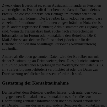
Zweck eines Boards ist es, einen Austausch mit anderen Personen
zu ermöglichen. Du bist dir daher bewusst, dass die Daten deines
Profils und die von dir erstellten Beiträge im Internet öffentlich
zugänglich sein können. Der Betreiber kann jedoch festlegen, dass
einzelne Informationen nur für einen eingeschränkten Nutzerkreis
(z. B. andere registrierte Benutzer, Administratoren etc.) zugänglich
sind. Wenn du Fragen dazu hast, suche nach entsprechenden
Informationen im Forum oder kontaktiere den Betreiber. Die E-
Mail-Adresse aus deinem Profil ist dabei jedoch nur für den
Betreiber und von ihm beauftragte Personen (Administratoren)
zugänglich.
Andere als die oben genannten Daten wird der Betreiber nur mit
deiner Zustimmung an Dritte weitergeben. Dies gilt nicht, sofern er
auf Grund gesetzlicher Regelungen zur Weitergabe der Daten (z. B.
an Strafverfolgungsbehörden) verpflichtet ist oder die Daten zur
Durchsetzung rechtlicher Interessen erforderlich sind.
Gestattung der Kontaktaufnahme
Du gestattest dem Betreiber darüber hinaus, dich unter den von dir
angegebenen Kontaktdaten zu kontaktieren, sofern dies zur
Übermittlung zentraler Informationen über das Board erforderlich
ist. Darüber hinaus dürfen er und andere Benutzer dich kontaktieren,