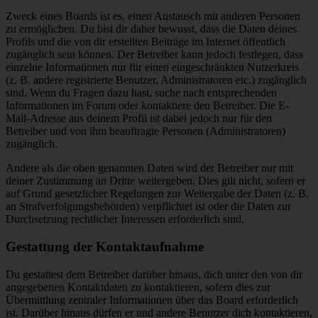
Zweck eines Boards ist es, einen Austausch mit anderen Personen
zu ermöglichen. Du bist dir daher bewusst, dass die Daten deines
Profils und die von dir erstellten Beiträge im Internet öffentlich
zugänglich sein können. Der Betreiber kann jedoch festlegen, dass
einzelne Informationen nur für einen eingeschränkten Nutzerkreis
(z. B. andere registrierte Benutzer, Administratoren etc.) zugänglich
sind. Wenn du Fragen dazu hast, suche nach entsprechenden
Informationen im Forum oder kontaktiere den Betreiber. Die E-
Mail-Adresse aus deinem Profil ist dabei jedoch nur für den
Betreiber und von ihm beauftragte Personen (Administratoren)
zugänglich.
Andere als die oben genannten Daten wird der Betreiber nur mit
deiner Zustimmung an Dritte weitergeben. Dies gilt nicht, sofern er
auf Grund gesetzlicher Regelungen zur Weitergabe der Daten (z. B.
an Strafverfolgungsbehörden) verpflichtet ist oder die Daten zur
Durchsetzung rechtlicher Interessen erforderlich sind.
Gestattung der Kontaktaufnahme
Du gestattest dem Betreiber darüber hinaus, dich unter den von dir
angegebenen Kontaktdaten zu kontaktieren, sofern dies zur
Übermittlung zentraler Informationen über das Board erforderlich
ist. Darüber hinaus dürfen er und andere Benutzer dich kontaktieren,