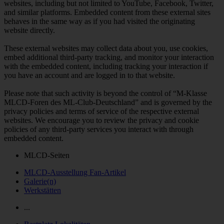
websites, including but not limited to YouTube, Facebook, Twitter,
and similar platforms. Embedded content from these external sites
behaves in the same way as if you had visited the originating
website directly.
These external websites may collect data about you, use cookies,
embed additional third-party tracking, and monitor your interaction
with the embedded content, including tracking your interaction if
you have an account and are logged in to that website.
Please note that such activity is beyond the control of “M-Klasse
MLCD-Foren des ML-Club-Deutschland” and is governed by the
privacy policies and terms of service of the respective external
websites. We encourage you to review the privacy and cookie
policies of any third-party services you interact with through
embedded content.
MLCD-Seiten
MLCD-Ausstellung Fan-Artikel
Galerie(n)
Werkstätten
...