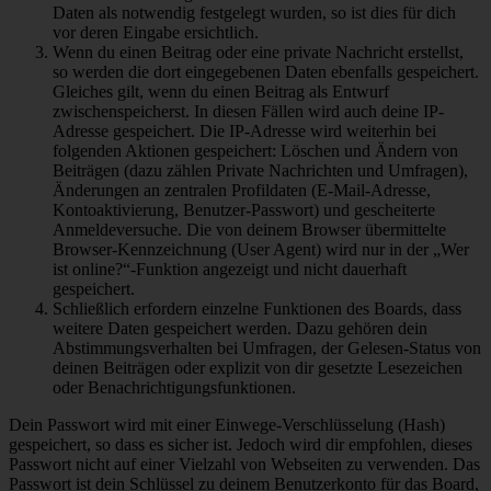
Daten als notwendig festgelegt wurden, so ist dies für dich
vor deren Eingabe ersichtlich.
Wenn du einen Beitrag oder eine private Nachricht erstellst,
so werden die dort eingegebenen Daten ebenfalls gespeichert.
Gleiches gilt, wenn du einen Beitrag als Entwurf
zwischenspeicherst. In diesen Fällen wird auch deine IP-
Adresse gespeichert. Die IP-Adresse wird weiterhin bei
folgenden Aktionen gespeichert: Löschen und Ändern von
Beiträgen (dazu zählen Private Nachrichten und Umfragen),
Änderungen an zentralen Profildaten (E-Mail-Adresse,
Kontoaktivierung, Benutzer-Passwort) und gescheiterte
Anmeldeversuche. Die von deinem Browser übermittelte
Browser-Kennzeichnung (User Agent) wird nur in der „Wer
ist online?“-Funktion angezeigt und nicht dauerhaft
gespeichert.
Schließlich erfordern einzelne Funktionen des Boards, dass
weitere Daten gespeichert werden. Dazu gehören dein
Abstimmungsverhalten bei Umfragen, der Gelesen-Status von
deinen Beiträgen oder explizit von dir gesetzte Lesezeichen
oder Benachrichtigungsfunktionen.
Dein Passwort wird mit einer Einwege-Verschlüsselung (Hash)
gespeichert, so dass es sicher ist. Jedoch wird dir empfohlen, dieses
Passwort nicht auf einer Vielzahl von Webseiten zu verwenden. Das
Passwort ist dein Schlüssel zu deinem Benutzerkonto für das Board,