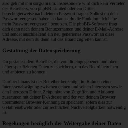
also geh mit ihm sorgsam um. Insbesondere wird dich kein Vertreter
des Betreibers, von phpBB Limited oder ein Dritter
berechtigterweise nach deinem Passwort fragen. Solltest du dein
Passwort vergessen haben, so kannst du die Funktion „Ich habe
mein Passwort vergessen“ benutzen. Die phpBB-Software fragt
dich dann nach deinem Benutzernamen und deiner E-Mail-Adresse
und sendet anschließend ein neu generiertes Passwort an diese
Adresse, mit dem du dann auf das Board zugreifen kannst.
Gestattung der Datenspeicherung
Du gestattest dem Betreiber, die von dir eingegebenen und oben
näher spezifizierten Daten zu speichern, um das Board betreiben
und anbieten zu können.
Darüber hinaus ist der Betreiber berechtigt, im Rahmen einer
Interessenabwägung zwischen deinen und seinen Interessen sowie
den Interessen Dritter, Zeitpunkte von Zugriffen und Aktionen
zusammen mit deiner IP-Adresse und der von deinem Browser
übermittelter Browser-Kennung zu speichern, sofern dies zur
Gefahrenabwehr oder zur rechtlichen Nachverfolgbarkeit notwendig
ist.
Regelungen bezüglich der Weitergabe deiner Daten