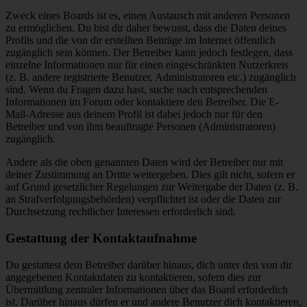
Zweck eines Boards ist es, einen Austausch mit anderen Personen
zu ermöglichen. Du bist dir daher bewusst, dass die Daten deines
Profils und die von dir erstellten Beiträge im Internet öffentlich
zugänglich sein können. Der Betreiber kann jedoch festlegen, dass
einzelne Informationen nur für einen eingeschränkten Nutzerkreis
(z. B. andere registrierte Benutzer, Administratoren etc.) zugänglich
sind. Wenn du Fragen dazu hast, suche nach entsprechenden
Informationen im Forum oder kontaktiere den Betreiber. Die E-
Mail-Adresse aus deinem Profil ist dabei jedoch nur für den
Betreiber und von ihm beauftragte Personen (Administratoren)
zugänglich.
Andere als die oben genannten Daten wird der Betreiber nur mit
deiner Zustimmung an Dritte weitergeben. Dies gilt nicht, sofern er
auf Grund gesetzlicher Regelungen zur Weitergabe der Daten (z. B.
an Strafverfolgungsbehörden) verpflichtet ist oder die Daten zur
Durchsetzung rechtlicher Interessen erforderlich sind.
Gestattung der Kontaktaufnahme
Du gestattest dem Betreiber darüber hinaus, dich unter den von dir
angegebenen Kontaktdaten zu kontaktieren, sofern dies zur
Übermittlung zentraler Informationen über das Board erforderlich
ist. Darüber hinaus dürfen er und andere Benutzer dich kontaktieren,