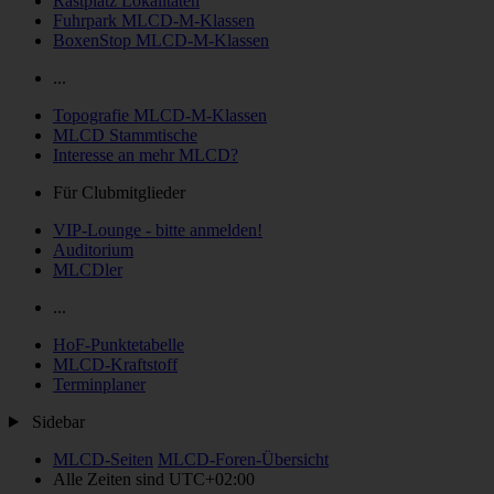
Rastplatz Lokalitäten
Fuhrpark MLCD-M-Klassen
BoxenStop MLCD-M-Klassen
...
Topografie MLCD-M-Klassen
MLCD Stammtische
Interesse an mehr MLCD?
Für Clubmitglieder
VIP-Lounge - bitte anmelden!
Auditorium
MLCDler
...
HoF-Punktetabelle
MLCD-Kraftstoff
Terminplaner
Sidebar
MLCD-Seiten
MLCD-Foren-Übersicht
Alle Zeiten sind
UTC+02:00