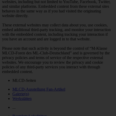
websites, including but not limited to YouTube, Facebook, Twitter,
and similar platforms. Embedded content from these external sites
behaves in the same way as if you had visited the originating
website directly.
These external websites may collect data about you, use cookies,
embed additional third-party tracking, and monitor your interaction
with the embedded content, including tracking your interaction if
you have an account and are logged in to that website.
Please note that such activity is beyond the control of “M-Klasse
MLCD-Foren des ML-Club-Deutschland” and is governed by the
privacy policies and terms of service of the respective external
websites. We encourage you to review the privacy and cookie
policies of any third-party services you interact with through
embedded content.
MLCD-Seiten
MLCD-Ausstellung Fan-Artikel
Galerie(n)
Werkstätten
...