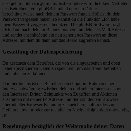
also geh mit ihm sorgsam um. Insbesondere wird dich kein Vertreter
des Betreibers, von phpBB Limited oder ein Dritter
berechtigterweise nach deinem Passwort fragen. Solltest du dein
Passwort vergessen haben, so kannst du die Funktion „Ich habe
mein Passwort vergessen“ benutzen. Die phpBB-Software fragt
dich dann nach deinem Benutzernamen und deiner E-Mail-Adresse
und sendet anschließend ein neu generiertes Passwort an diese
Adresse, mit dem du dann auf das Board zugreifen kannst.
Gestattung der Datenspeicherung
Du gestattest dem Betreiber, die von dir eingegebenen und oben
näher spezifizierten Daten zu speichern, um das Board betreiben
und anbieten zu können.
Darüber hinaus ist der Betreiber berechtigt, im Rahmen einer
Interessenabwägung zwischen deinen und seinen Interessen sowie
den Interessen Dritter, Zeitpunkte von Zugriffen und Aktionen
zusammen mit deiner IP-Adresse und der von deinem Browser
übermittelter Browser-Kennung zu speichern, sofern dies zur
Gefahrenabwehr oder zur rechtlichen Nachverfolgbarkeit notwendig
ist.
Regelungen bezüglich der Weitergabe deiner Daten