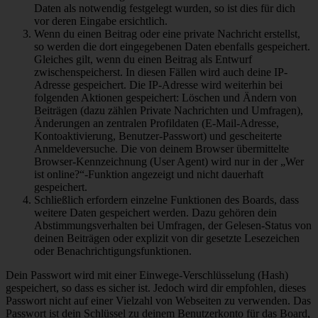
Daten als notwendig festgelegt wurden, so ist dies für dich
vor deren Eingabe ersichtlich.
Wenn du einen Beitrag oder eine private Nachricht erstellst,
so werden die dort eingegebenen Daten ebenfalls gespeichert.
Gleiches gilt, wenn du einen Beitrag als Entwurf
zwischenspeicherst. In diesen Fällen wird auch deine IP-
Adresse gespeichert. Die IP-Adresse wird weiterhin bei
folgenden Aktionen gespeichert: Löschen und Ändern von
Beiträgen (dazu zählen Private Nachrichten und Umfragen),
Änderungen an zentralen Profildaten (E-Mail-Adresse,
Kontoaktivierung, Benutzer-Passwort) und gescheiterte
Anmeldeversuche. Die von deinem Browser übermittelte
Browser-Kennzeichnung (User Agent) wird nur in der „Wer
ist online?“-Funktion angezeigt und nicht dauerhaft
gespeichert.
Schließlich erfordern einzelne Funktionen des Boards, dass
weitere Daten gespeichert werden. Dazu gehören dein
Abstimmungsverhalten bei Umfragen, der Gelesen-Status von
deinen Beiträgen oder explizit von dir gesetzte Lesezeichen
oder Benachrichtigungsfunktionen.
Dein Passwort wird mit einer Einwege-Verschlüsselung (Hash)
gespeichert, so dass es sicher ist. Jedoch wird dir empfohlen, dieses
Passwort nicht auf einer Vielzahl von Webseiten zu verwenden. Das
Passwort ist dein Schlüssel zu deinem Benutzerkonto für das Board,