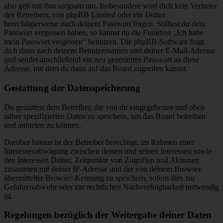
also geh mit ihm sorgsam um. Insbesondere wird dich kein Vertreter
des Betreibers, von phpBB Limited oder ein Dritter
berechtigterweise nach deinem Passwort fragen. Solltest du dein
Passwort vergessen haben, so kannst du die Funktion „Ich habe
mein Passwort vergessen“ benutzen. Die phpBB-Software fragt
dich dann nach deinem Benutzernamen und deiner E-Mail-Adresse
und sendet anschließend ein neu generiertes Passwort an diese
Adresse, mit dem du dann auf das Board zugreifen kannst.
Gestattung der Datenspeicherung
Du gestattest dem Betreiber, die von dir eingegebenen und oben
näher spezifizierten Daten zu speichern, um das Board betreiben
und anbieten zu können.
Darüber hinaus ist der Betreiber berechtigt, im Rahmen einer
Interessenabwägung zwischen deinen und seinen Interessen sowie
den Interessen Dritter, Zeitpunkte von Zugriffen und Aktionen
zusammen mit deiner IP-Adresse und der von deinem Browser
übermittelter Browser-Kennung zu speichern, sofern dies zur
Gefahrenabwehr oder zur rechtlichen Nachverfolgbarkeit notwendig
ist.
Regelungen bezüglich der Weitergabe deiner Daten