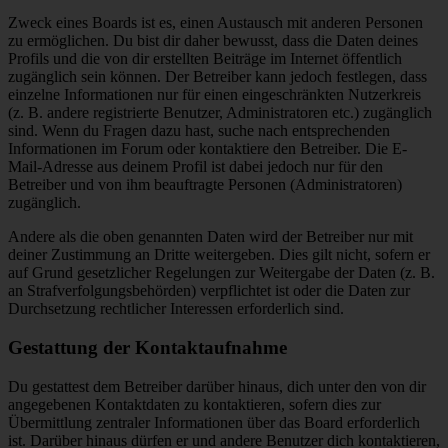
Zweck eines Boards ist es, einen Austausch mit anderen Personen
zu ermöglichen. Du bist dir daher bewusst, dass die Daten deines
Profils und die von dir erstellten Beiträge im Internet öffentlich
zugänglich sein können. Der Betreiber kann jedoch festlegen, dass
einzelne Informationen nur für einen eingeschränkten Nutzerkreis
(z. B. andere registrierte Benutzer, Administratoren etc.) zugänglich
sind. Wenn du Fragen dazu hast, suche nach entsprechenden
Informationen im Forum oder kontaktiere den Betreiber. Die E-
Mail-Adresse aus deinem Profil ist dabei jedoch nur für den
Betreiber und von ihm beauftragte Personen (Administratoren)
zugänglich.
Andere als die oben genannten Daten wird der Betreiber nur mit
deiner Zustimmung an Dritte weitergeben. Dies gilt nicht, sofern er
auf Grund gesetzlicher Regelungen zur Weitergabe der Daten (z. B.
an Strafverfolgungsbehörden) verpflichtet ist oder die Daten zur
Durchsetzung rechtlicher Interessen erforderlich sind.
Gestattung der Kontaktaufnahme
Du gestattest dem Betreiber darüber hinaus, dich unter den von dir
angegebenen Kontaktdaten zu kontaktieren, sofern dies zur
Übermittlung zentraler Informationen über das Board erforderlich
ist. Darüber hinaus dürfen er und andere Benutzer dich kontaktieren,