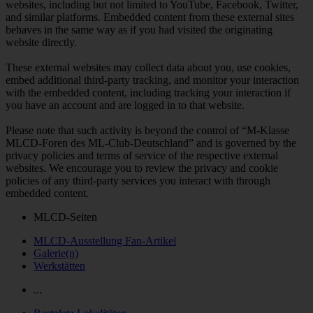
websites, including but not limited to YouTube, Facebook, Twitter,
and similar platforms. Embedded content from these external sites
behaves in the same way as if you had visited the originating
website directly.
These external websites may collect data about you, use cookies,
embed additional third-party tracking, and monitor your interaction
with the embedded content, including tracking your interaction if
you have an account and are logged in to that website.
Please note that such activity is beyond the control of “M-Klasse
MLCD-Foren des ML-Club-Deutschland” and is governed by the
privacy policies and terms of service of the respective external
websites. We encourage you to review the privacy and cookie
policies of any third-party services you interact with through
embedded content.
MLCD-Seiten
MLCD-Ausstellung Fan-Artikel
Galerie(n)
Werkstätten
...