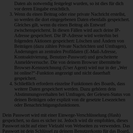
Daten als notwendig festgelegt wurden, so ist dies für dich
vor deren Eingabe ersichtlich.
Wenn du einen Beitrag oder eine private Nachricht erstellst,
so werden die dort eingegebenen Daten ebenfalls gespeichert.
Gleiches gilt, wenn du einen Beitrag als Entwurf
zwischenspeicherst. In diesen Fällen wird auch deine IP-
Adresse gespeichert. Die IP-Adresse wird weiterhin bei
folgenden Aktionen gespeichert: Löschen und Ändern von
Beiträgen (dazu zählen Private Nachrichten und Umfragen),
Änderungen an zentralen Profildaten (E-Mail-Adresse,
Kontoaktivierung, Benutzer-Passwort) und gescheiterte
Anmeldeversuche. Die von deinem Browser übermittelte
Browser-Kennzeichnung (User Agent) wird nur in der „Wer
ist online?“-Funktion angezeigt und nicht dauerhaft
gespeichert.
Schließlich erfordern einzelne Funktionen des Boards, dass
weitere Daten gespeichert werden. Dazu gehören dein
Abstimmungsverhalten bei Umfragen, der Gelesen-Status von
deinen Beiträgen oder explizit von dir gesetzte Lesezeichen
oder Benachrichtigungsfunktionen.
Dein Passwort wird mit einer Einwege-Verschlüsselung (Hash)
gespeichert, so dass es sicher ist. Jedoch wird dir empfohlen, dieses
Passwort nicht auf einer Vielzahl von Webseiten zu verwenden. Das
Passwort ist dein Schlüssel zu deinem Benutzerkonto für das Board,