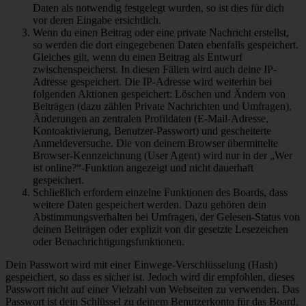
Daten als notwendig festgelegt wurden, so ist dies für dich
vor deren Eingabe ersichtlich.
Wenn du einen Beitrag oder eine private Nachricht erstellst,
so werden die dort eingegebenen Daten ebenfalls gespeichert.
Gleiches gilt, wenn du einen Beitrag als Entwurf
zwischenspeicherst. In diesen Fällen wird auch deine IP-
Adresse gespeichert. Die IP-Adresse wird weiterhin bei
folgenden Aktionen gespeichert: Löschen und Ändern von
Beiträgen (dazu zählen Private Nachrichten und Umfragen),
Änderungen an zentralen Profildaten (E-Mail-Adresse,
Kontoaktivierung, Benutzer-Passwort) und gescheiterte
Anmeldeversuche. Die von deinem Browser übermittelte
Browser-Kennzeichnung (User Agent) wird nur in der „Wer
ist online?“-Funktion angezeigt und nicht dauerhaft
gespeichert.
Schließlich erfordern einzelne Funktionen des Boards, dass
weitere Daten gespeichert werden. Dazu gehören dein
Abstimmungsverhalten bei Umfragen, der Gelesen-Status von
deinen Beiträgen oder explizit von dir gesetzte Lesezeichen
oder Benachrichtigungsfunktionen.
Dein Passwort wird mit einer Einwege-Verschlüsselung (Hash)
gespeichert, so dass es sicher ist. Jedoch wird dir empfohlen, dieses
Passwort nicht auf einer Vielzahl von Webseiten zu verwenden. Das
Passwort ist dein Schlüssel zu deinem Benutzerkonto für das Board,