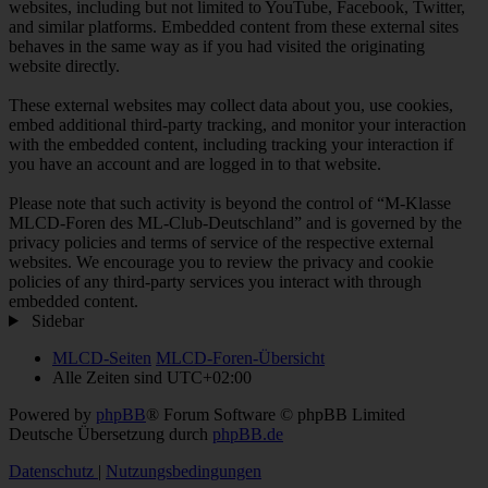
websites, including but not limited to YouTube, Facebook, Twitter,
and similar platforms. Embedded content from these external sites
behaves in the same way as if you had visited the originating
website directly.
These external websites may collect data about you, use cookies,
embed additional third-party tracking, and monitor your interaction
with the embedded content, including tracking your interaction if
you have an account and are logged in to that website.
Please note that such activity is beyond the control of “M-Klasse
MLCD-Foren des ML-Club-Deutschland” and is governed by the
privacy policies and terms of service of the respective external
websites. We encourage you to review the privacy and cookie
policies of any third-party services you interact with through
embedded content.
Sidebar
MLCD-Seiten
MLCD-Foren-Übersicht
Alle Zeiten sind
UTC+02:00
Powered by
phpBB
® Forum Software © phpBB Limited
Deutsche Übersetzung durch
phpBB.de
Datenschutz
|
Nutzungsbedingungen