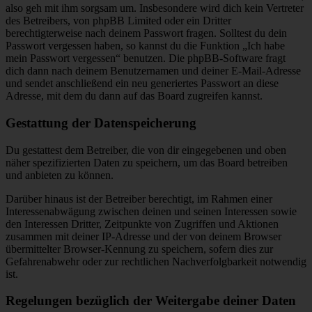
also geh mit ihm sorgsam um. Insbesondere wird dich kein Vertreter
des Betreibers, von phpBB Limited oder ein Dritter
berechtigterweise nach deinem Passwort fragen. Solltest du dein
Passwort vergessen haben, so kannst du die Funktion „Ich habe
mein Passwort vergessen“ benutzen. Die phpBB-Software fragt
dich dann nach deinem Benutzernamen und deiner E-Mail-Adresse
und sendet anschließend ein neu generiertes Passwort an diese
Adresse, mit dem du dann auf das Board zugreifen kannst.
Gestattung der Datenspeicherung
Du gestattest dem Betreiber, die von dir eingegebenen und oben
näher spezifizierten Daten zu speichern, um das Board betreiben
und anbieten zu können.
Darüber hinaus ist der Betreiber berechtigt, im Rahmen einer
Interessenabwägung zwischen deinen und seinen Interessen sowie
den Interessen Dritter, Zeitpunkte von Zugriffen und Aktionen
zusammen mit deiner IP-Adresse und der von deinem Browser
übermittelter Browser-Kennung zu speichern, sofern dies zur
Gefahrenabwehr oder zur rechtlichen Nachverfolgbarkeit notwendig
ist.
Regelungen bezüglich der Weitergabe deiner Daten