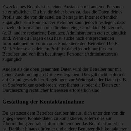
Zweck eines Boards ist es, einen Austausch mit anderen Personen
zu ermöglichen. Du bist dir daher bewusst, dass die Daten deines
Profils und die von dir erstellten Beiträge im Internet öffentlich
zugänglich sein können. Der Betreiber kann jedoch festlegen, dass
einzelne Informationen nur für einen eingeschränkten Nutzerkreis
(z. B. andere registrierte Benutzer, Administratoren etc.) zugänglich
sind. Wenn du Fragen dazu hast, suche nach entsprechenden
Informationen im Forum oder kontaktiere den Betreiber. Die E-
Mail-Adresse aus deinem Profil ist dabei jedoch nur für den
Betreiber und von ihm beauftragte Personen (Administratoren)
zugänglich.
Andere als die oben genannten Daten wird der Betreiber nur mit
deiner Zustimmung an Dritte weitergeben. Dies gilt nicht, sofern er
auf Grund gesetzlicher Regelungen zur Weitergabe der Daten (z. B.
an Strafverfolgungsbehörden) verpflichtet ist oder die Daten zur
Durchsetzung rechtlicher Interessen erforderlich sind.
Gestattung der Kontaktaufnahme
Du gestattest dem Betreiber darüber hinaus, dich unter den von dir
angegebenen Kontaktdaten zu kontaktieren, sofern dies zur
Übermittlung zentraler Informationen über das Board erforderlich
ist. Darüber hinaus dürfen er und andere Benutzer dich kontaktieren,