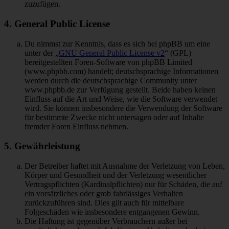
zuzufügen.
4. General Public License
Du nimmst zur Kenntnis, dass es sich bei phpBB um eine
unter der „
GNU General Public License v2
“ (GPL)
bereitgestellten Foren-Software von phpBB Limited
(www.phpbb.com) handelt; deutschsprachige Informationen
werden durch die deutschsprachige Community unter
www.phpbb.de zur Verfügung gestellt. Beide haben keinen
Einfluss auf die Art und Weise, wie die Software verwendet
wird. Sie können insbesondere die Verwendung der Software
für bestimmte Zwecke nicht untersagen oder auf Inhalte
fremder Foren Einfluss nehmen.
5. Gewährleistung
Der Betreiber haftet mit Ausnahme der Verletzung von Leben,
Körper und Gesundheit und der Verletzung wesentlicher
Vertragspflichten (Kardinalpflichten) nur für Schäden, die auf
ein vorsätzliches oder grob fahrlässiges Verhalten
zurückzuführen sind. Dies gilt auch für mittelbare
Folgeschäden wie insbesondere entgangenen Gewinn.
Die Haftung ist gegenüber Verbrauchern außer bei