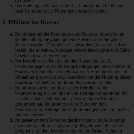
zu nutzen.
Das Nutzungsrecht nach Punkt 2, Unterpunkt a bleibt auch
nach Kündigung des Nutzungsvertrages bestehen.
3. Pflichten des Nutzers
Du erklärst mit der Erstellung eines Beitrags, dass er keine
Inhalte enthält, die gegen geltendes Recht oder die guten
Sitten verstoßen. Du erklärst insbesondere, dass du das Recht
besitzt, die in deinen Beiträgen verwendeten Links und Bilder
zu setzen bzw. zu verwenden.
Der Betreiber des Boards übt das Hausrecht aus. Bei
Verstößen gegen diese Nutzungsbedingungen oder anderer im
Board veröffentlichten Regeln kann der Betreiber dich nach
Abmahnung zeitweise oder dauerhaft von der Nutzung dieses
Boards ausschließen und dir ein Hausverbot erteilen.
Du nimmst zur Kenntnis, dass der Betreiber keine
Verantwortung für die Inhalte von Beiträgen übernimmt, die
er nicht selbst erstellt hat oder die er nicht zur Kenntnis
genommen hat. Du gestattest dem Betreiber, dein
Benutzerkonto, Beiträge und Funktionen jederzeit zu löschen
oder zu sperren.
Du gestattest dem Betreiber darüber hinaus, deine Beiträge
abzuändern, sofern sie gegen o. g. Regeln verstoßen oder
geeignet sind, dem Betreiber oder einem Dritten Schaden