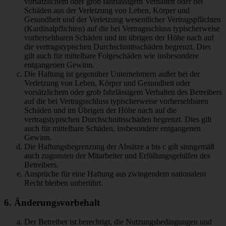
vorsätzlichem oder grob fahrlässigem Verhalten oder bei
Schäden aus der Verletzung von Leben, Körper und
Gesundheit und der Verletzung wesentlicher Vertragspflichten
(Kardinalpflichten) auf die bei Vertragsschluss typischerweise
vorhersehbaren Schäden und im übrigen der Höhe nach auf
die vertragstypischen Durchschnittsschäden begrenzt. Dies
gilt auch für mittelbare Folgeschäden wie insbesondere
entgangenen Gewinn.
Die Haftung ist gegenüber Unternehmern außer bei der
Verletzung von Leben, Körper und Gesundheit oder
vorsätzlichem oder grob fahrlässigem Verhalten des Betreibers
auf die bei Vertragsschluss typischerweise vorhersehbaren
Schäden und im Übrigen der Höhe nach auf die
vertragstypischen Durchschnittsschäden begrenzt. Dies gilt
auch für mittelbare Schäden, insbesondere entgangenen
Gewinn.
Die Haftungsbegrenzung der Absätze a bis c gilt sinngemäß
auch zugunsten der Mitarbeiter und Erfüllungsgehilfen des
Betreibers.
Ansprüche für eine Haftung aus zwingendem nationalem
Recht bleiben unberührt.
6. Änderungsvorbehalt
Der Betreiber ist berechtigt, die Nutzungsbedingungen und