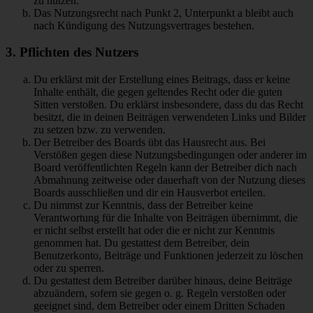
zu nutzen.
Das Nutzungsrecht nach Punkt 2, Unterpunkt a bleibt auch
nach Kündigung des Nutzungsvertrages bestehen.
3. Pflichten des Nutzers
Du erklärst mit der Erstellung eines Beitrags, dass er keine
Inhalte enthält, die gegen geltendes Recht oder die guten
Sitten verstoßen. Du erklärst insbesondere, dass du das Recht
besitzt, die in deinen Beiträgen verwendeten Links und Bilder
zu setzen bzw. zu verwenden.
Der Betreiber des Boards übt das Hausrecht aus. Bei
Verstößen gegen diese Nutzungsbedingungen oder anderer im
Board veröffentlichten Regeln kann der Betreiber dich nach
Abmahnung zeitweise oder dauerhaft von der Nutzung dieses
Boards ausschließen und dir ein Hausverbot erteilen.
Du nimmst zur Kenntnis, dass der Betreiber keine
Verantwortung für die Inhalte von Beiträgen übernimmt, die
er nicht selbst erstellt hat oder die er nicht zur Kenntnis
genommen hat. Du gestattest dem Betreiber, dein
Benutzerkonto, Beiträge und Funktionen jederzeit zu löschen
oder zu sperren.
Du gestattest dem Betreiber darüber hinaus, deine Beiträge
abzuändern, sofern sie gegen o. g. Regeln verstoßen oder
geeignet sind, dem Betreiber oder einem Dritten Schaden