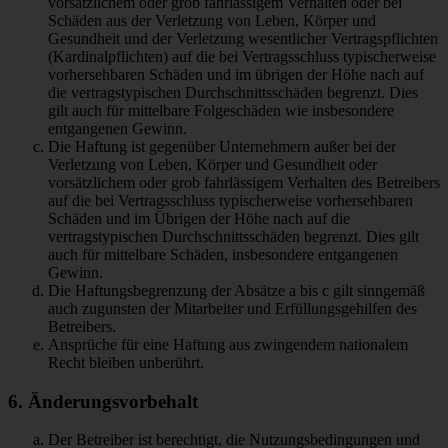
vorsätzlichem oder grob fahrlässigem Verhalten oder bei
Schäden aus der Verletzung von Leben, Körper und
Gesundheit und der Verletzung wesentlicher Vertragspflichten
(Kardinalpflichten) auf die bei Vertragsschluss typischerweise
vorhersehbaren Schäden und im übrigen der Höhe nach auf
die vertragstypischen Durchschnittsschäden begrenzt. Dies
gilt auch für mittelbare Folgeschäden wie insbesondere
entgangenen Gewinn.
Die Haftung ist gegenüber Unternehmern außer bei der
Verletzung von Leben, Körper und Gesundheit oder
vorsätzlichem oder grob fahrlässigem Verhalten des Betreibers
auf die bei Vertragsschluss typischerweise vorhersehbaren
Schäden und im Übrigen der Höhe nach auf die
vertragstypischen Durchschnittsschäden begrenzt. Dies gilt
auch für mittelbare Schäden, insbesondere entgangenen
Gewinn.
Die Haftungsbegrenzung der Absätze a bis c gilt sinngemäß
auch zugunsten der Mitarbeiter und Erfüllungsgehilfen des
Betreibers.
Ansprüche für eine Haftung aus zwingendem nationalem
Recht bleiben unberührt.
6. Änderungsvorbehalt
Der Betreiber ist berechtigt, die Nutzungsbedingungen und