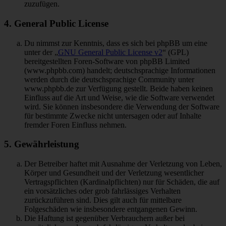
zuzufügen.
4. General Public License
Du nimmst zur Kenntnis, dass es sich bei phpBB um eine
unter der „
GNU General Public License v2
“ (GPL)
bereitgestellten Foren-Software von phpBB Limited
(www.phpbb.com) handelt; deutschsprachige Informationen
werden durch die deutschsprachige Community unter
www.phpbb.de zur Verfügung gestellt. Beide haben keinen
Einfluss auf die Art und Weise, wie die Software verwendet
wird. Sie können insbesondere die Verwendung der Software
für bestimmte Zwecke nicht untersagen oder auf Inhalte
fremder Foren Einfluss nehmen.
5. Gewährleistung
Der Betreiber haftet mit Ausnahme der Verletzung von Leben,
Körper und Gesundheit und der Verletzung wesentlicher
Vertragspflichten (Kardinalpflichten) nur für Schäden, die auf
ein vorsätzliches oder grob fahrlässiges Verhalten
zurückzuführen sind. Dies gilt auch für mittelbare
Folgeschäden wie insbesondere entgangenen Gewinn.
Die Haftung ist gegenüber Verbrauchern außer bei