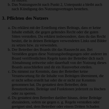
zu nutzen.
Das Nutzungsrecht nach Punkt 2, Unterpunkt a bleibt auch
nach Kündigung des Nutzungsvertrages bestehen.
3. Pflichten des Nutzers
Du erklärst mit der Erstellung eines Beitrags, dass er keine
Inhalte enthält, die gegen geltendes Recht oder die guten
Sitten verstoßen. Du erklärst insbesondere, dass du das Recht
besitzt, die in deinen Beiträgen verwendeten Links und Bilder
zu setzen bzw. zu verwenden.
Der Betreiber des Boards übt das Hausrecht aus. Bei
Verstößen gegen diese Nutzungsbedingungen oder anderer im
Board veröffentlichten Regeln kann der Betreiber dich nach
Abmahnung zeitweise oder dauerhaft von der Nutzung dieses
Boards ausschließen und dir ein Hausverbot erteilen.
Du nimmst zur Kenntnis, dass der Betreiber keine
Verantwortung für die Inhalte von Beiträgen übernimmt, die
er nicht selbst erstellt hat oder die er nicht zur Kenntnis
genommen hat. Du gestattest dem Betreiber, dein
Benutzerkonto, Beiträge und Funktionen jederzeit zu löschen
oder zu sperren.
Du gestattest dem Betreiber darüber hinaus, deine Beiträge
abzuändern, sofern sie gegen o. g. Regeln verstoßen oder
geeignet sind, dem Betreiber oder einem Dritten Schaden