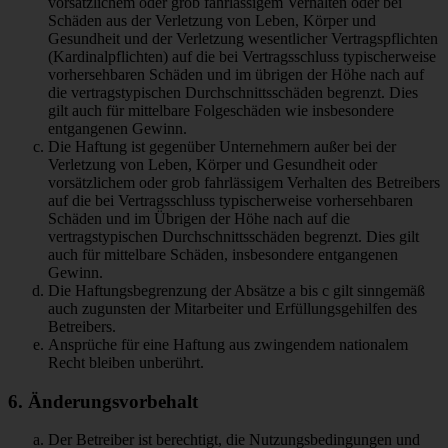
vorsätzlichem oder grob fahrlässigem Verhalten oder bei
Schäden aus der Verletzung von Leben, Körper und
Gesundheit und der Verletzung wesentlicher Vertragspflichten
(Kardinalpflichten) auf die bei Vertragsschluss typischerweise
vorhersehbaren Schäden und im übrigen der Höhe nach auf
die vertragstypischen Durchschnittsschäden begrenzt. Dies
gilt auch für mittelbare Folgeschäden wie insbesondere
entgangenen Gewinn.
Die Haftung ist gegenüber Unternehmern außer bei der
Verletzung von Leben, Körper und Gesundheit oder
vorsätzlichem oder grob fahrlässigem Verhalten des Betreibers
auf die bei Vertragsschluss typischerweise vorhersehbaren
Schäden und im Übrigen der Höhe nach auf die
vertragstypischen Durchschnittsschäden begrenzt. Dies gilt
auch für mittelbare Schäden, insbesondere entgangenen
Gewinn.
Die Haftungsbegrenzung der Absätze a bis c gilt sinngemäß
auch zugunsten der Mitarbeiter und Erfüllungsgehilfen des
Betreibers.
Ansprüche für eine Haftung aus zwingendem nationalem
Recht bleiben unberührt.
6. Änderungsvorbehalt
Der Betreiber ist berechtigt, die Nutzungsbedingungen und