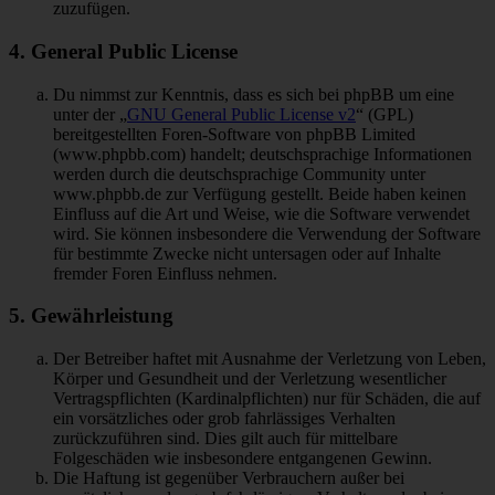
zuzufügen.
4. General Public License
Du nimmst zur Kenntnis, dass es sich bei phpBB um eine
unter der „
GNU General Public License v2
“ (GPL)
bereitgestellten Foren-Software von phpBB Limited
(www.phpbb.com) handelt; deutschsprachige Informationen
werden durch die deutschsprachige Community unter
www.phpbb.de zur Verfügung gestellt. Beide haben keinen
Einfluss auf die Art und Weise, wie die Software verwendet
wird. Sie können insbesondere die Verwendung der Software
für bestimmte Zwecke nicht untersagen oder auf Inhalte
fremder Foren Einfluss nehmen.
5. Gewährleistung
Der Betreiber haftet mit Ausnahme der Verletzung von Leben,
Körper und Gesundheit und der Verletzung wesentlicher
Vertragspflichten (Kardinalpflichten) nur für Schäden, die auf
ein vorsätzliches oder grob fahrlässiges Verhalten
zurückzuführen sind. Dies gilt auch für mittelbare
Folgeschäden wie insbesondere entgangenen Gewinn.
Die Haftung ist gegenüber Verbrauchern außer bei