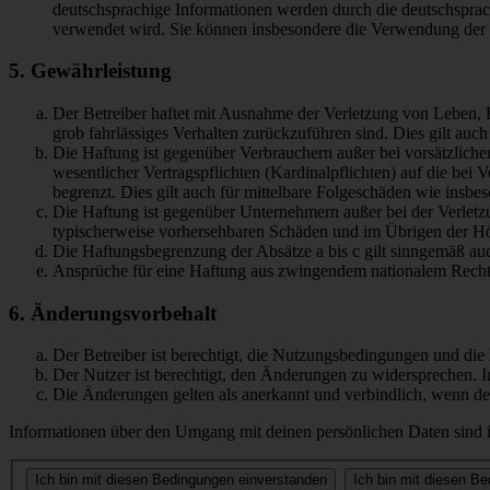
deutschsprachige Informationen werden durch die deutschsprac
verwendet wird. Sie können insbesondere die Verwendung der S
5. Gewährleistung
Der Betreiber haftet mit Ausnahme der Verletzung von Leben, Kö
grob fahrlässiges Verhalten zurückzuführen sind. Dies gilt au
Die Haftung ist gegenüber Verbrauchern außer bei vorsätzlich
wesentlicher Vertragspflichten (Kardinalpflichten) auf die be
begrenzt. Dies gilt auch für mittelbare Folgeschäden wie ins
Die Haftung ist gegenüber Unternehmern außer bei der Verletzu
typischerweise vorhersehbaren Schäden und im Übrigen der Höh
Die Haftungsbegrenzung der Absätze a bis c gilt sinngemäß auc
Ansprüche für eine Haftung aus zwingendem nationalem Recht 
6. Änderungsvorbehalt
Der Betreiber ist berechtigt, die Nutzungsbedingungen und di
Der Nutzer ist berechtigt, den Änderungen zu widersprechen. I
Die Änderungen gelten als anerkannt und verbindlich, wenn d
Informationen über den Umgang mit deinen persönlichen Daten sind i