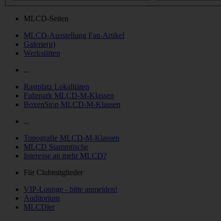
MLCD-Seiten
MLCD-Ausstellung Fan-Artikel
Galerie(n)
Werkstätten
...
Rastplatz Lokalitäten
Fuhrpark MLCD-M-Klassen
BoxenStop MLCD-M-Klassen
...
Topografie MLCD-M-Klassen
MLCD Stammtische
Interesse an mehr MLCD?
Für Clubmitglieder
VIP-Lounge - bitte anmelden!
Auditorium
MLCDler