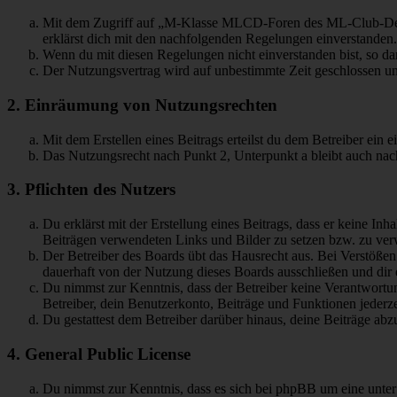
Mit dem Zugriff auf „M-Klasse MLCD-Foren des ML-Club-Deuts
erklärst dich mit den nachfolgenden Regelungen einverstanden.
Wenn du mit diesen Regelungen nicht einverstanden bist, so dar
Der Nutzungsvertrag wird auf unbestimmte Zeit geschlossen und
2. Einräumung von Nutzungsrechten
Mit dem Erstellen eines Beitrags erteilst du dem Betreiber ein
Das Nutzungsrecht nach Punkt 2, Unterpunkt a bleibt auch na
3. Pflichten des Nutzers
Du erklärst mit der Erstellung eines Beitrags, dass er keine Inh
Beiträgen verwendeten Links und Bilder zu setzen bzw. zu ve
Der Betreiber des Boards übt das Hausrecht aus. Bei Verstöße
dauerhaft von der Nutzung dieses Boards ausschließen und dir e
Du nimmst zur Kenntnis, dass der Betreiber keine Verantwortung 
Betreiber, dein Benutzerkonto, Beiträge und Funktionen jederze
Du gestattest dem Betreiber darüber hinaus, deine Beiträge abz
4. General Public License
Du nimmst zur Kenntnis, dass es sich bei phpBB um eine unter