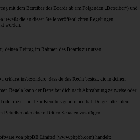
ag mit dem Betreiber des Boards ab (im Folgenden „Betreiber“) und
 jeweils die an dieser Stelle veröffentlichten Regelungen.
igt werden.
echt, deinen Beitrag im Rahmen des Boards zu nutzen.
Du erklärst insbesondere, dass du das Recht besitzt, die in deinen
chten Regeln kann der Betreiber dich nach Abmahnung zeitweise oder
hat oder die er nicht zur Kenntnis genommen hat. Du gestattest dem
dem Betreiber oder einem Dritten Schaden zuzufügen.
-Software von phpBB Limited (www.phpbb.com) handelt;