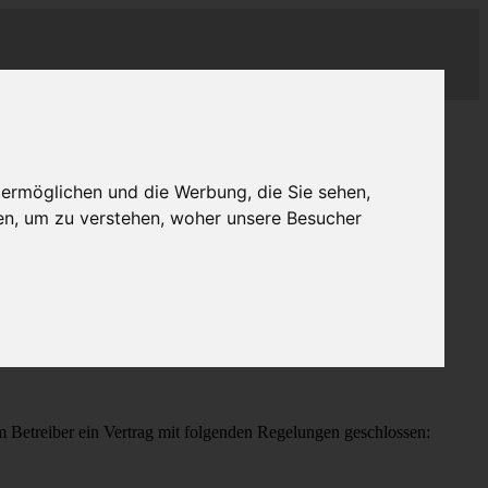
 ermöglichen und die Werbung, die Sie sehen,
en, um zu verstehen, woher unsere Besucher
treiber ein Vertrag mit folgenden Regelungen geschlossen: