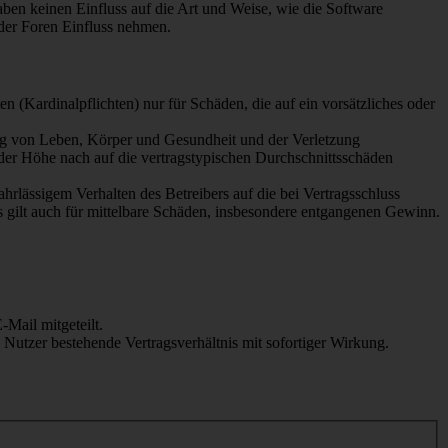
en keinen Einfluss auf die Art und Weise, wie die Software
der Foren Einfluss nehmen.
 (Kardinalpflichten) nur für Schäden, die auf ein vorsätzliches oder
ung von Leben, Körper und Gesundheit und der Verletzung
 der Höhe nach auf die vertragstypischen Durchschnittsschäden
rlässigem Verhalten des Betreibers auf die bei Vertragsschluss
 gilt auch für mittelbare Schäden, insbesondere entgangenen Gewinn.
Mail mitgeteilt.
Nutzer bestehende Vertragsverhältnis mit sofortiger Wirkung.