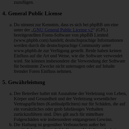
zuzufügen.
4. General Public License
Du nimmst zur Kenntnis, dass es sich bei phpBB um eine
unter der „
GNU General Public License v2
“ (GPL)
bereitgestellten Foren-Software von phpBB Limited
(www.phpbb.com) handelt; deutschsprachige Informationen
werden durch die deutschsprachige Community unter
www.phpbb.de zur Verfügung gestellt. Beide haben keinen
Einfluss auf die Art und Weise, wie die Software verwendet
wird. Sie können insbesondere die Verwendung der Software
für bestimmte Zwecke nicht untersagen oder auf Inhalte
fremder Foren Einfluss nehmen.
5. Gewährleistung
Der Betreiber haftet mit Ausnahme der Verletzung von Leben,
Körper und Gesundheit und der Verletzung wesentlicher
Vertragspflichten (Kardinalpflichten) nur für Schäden, die auf
ein vorsätzliches oder grob fahrlässiges Verhalten
zurückzuführen sind. Dies gilt auch für mittelbare
Folgeschäden wie insbesondere entgangenen Gewinn.
Die Haftung ist gegenüber Verbrauchern außer bei