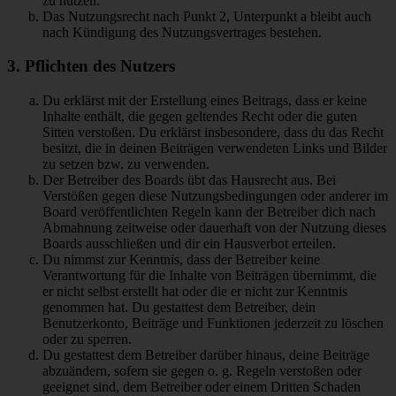
zu nutzen.
Das Nutzungsrecht nach Punkt 2, Unterpunkt a bleibt auch
nach Kündigung des Nutzungsvertrages bestehen.
3. Pflichten des Nutzers
Du erklärst mit der Erstellung eines Beitrags, dass er keine
Inhalte enthält, die gegen geltendes Recht oder die guten
Sitten verstoßen. Du erklärst insbesondere, dass du das Recht
besitzt, die in deinen Beiträgen verwendeten Links und Bilder
zu setzen bzw. zu verwenden.
Der Betreiber des Boards übt das Hausrecht aus. Bei
Verstößen gegen diese Nutzungsbedingungen oder anderer im
Board veröffentlichten Regeln kann der Betreiber dich nach
Abmahnung zeitweise oder dauerhaft von der Nutzung dieses
Boards ausschließen und dir ein Hausverbot erteilen.
Du nimmst zur Kenntnis, dass der Betreiber keine
Verantwortung für die Inhalte von Beiträgen übernimmt, die
er nicht selbst erstellt hat oder die er nicht zur Kenntnis
genommen hat. Du gestattest dem Betreiber, dein
Benutzerkonto, Beiträge und Funktionen jederzeit zu löschen
oder zu sperren.
Du gestattest dem Betreiber darüber hinaus, deine Beiträge
abzuändern, sofern sie gegen o. g. Regeln verstoßen oder
geeignet sind, dem Betreiber oder einem Dritten Schaden