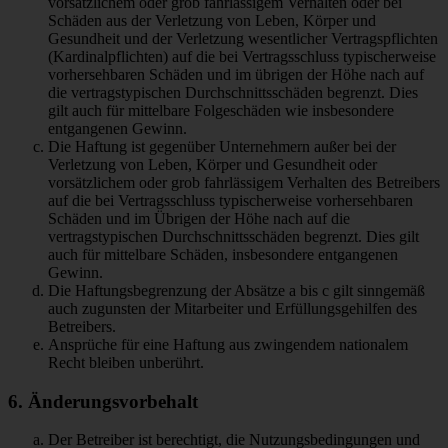
vorsätzlichem oder grob fahrlässigem Verhalten oder bei
Schäden aus der Verletzung von Leben, Körper und
Gesundheit und der Verletzung wesentlicher Vertragspflichten
(Kardinalpflichten) auf die bei Vertragsschluss typischerweise
vorhersehbaren Schäden und im übrigen der Höhe nach auf
die vertragstypischen Durchschnittsschäden begrenzt. Dies
gilt auch für mittelbare Folgeschäden wie insbesondere
entgangenen Gewinn.
Die Haftung ist gegenüber Unternehmern außer bei der
Verletzung von Leben, Körper und Gesundheit oder
vorsätzlichem oder grob fahrlässigem Verhalten des Betreibers
auf die bei Vertragsschluss typischerweise vorhersehbaren
Schäden und im Übrigen der Höhe nach auf die
vertragstypischen Durchschnittsschäden begrenzt. Dies gilt
auch für mittelbare Schäden, insbesondere entgangenen
Gewinn.
Die Haftungsbegrenzung der Absätze a bis c gilt sinngemäß
auch zugunsten der Mitarbeiter und Erfüllungsgehilfen des
Betreibers.
Ansprüche für eine Haftung aus zwingendem nationalem
Recht bleiben unberührt.
6. Änderungsvorbehalt
Der Betreiber ist berechtigt, die Nutzungsbedingungen und