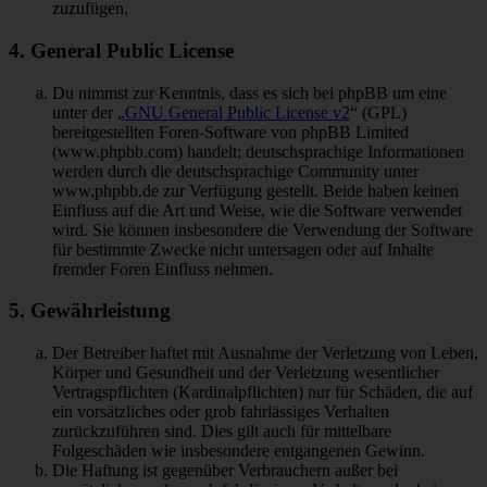
zuzufügen.
4. General Public License
Du nimmst zur Kenntnis, dass es sich bei phpBB um eine
unter der „
GNU General Public License v2
“ (GPL)
bereitgestellten Foren-Software von phpBB Limited
(www.phpbb.com) handelt; deutschsprachige Informationen
werden durch die deutschsprachige Community unter
www.phpbb.de zur Verfügung gestellt. Beide haben keinen
Einfluss auf die Art und Weise, wie die Software verwendet
wird. Sie können insbesondere die Verwendung der Software
für bestimmte Zwecke nicht untersagen oder auf Inhalte
fremder Foren Einfluss nehmen.
5. Gewährleistung
Der Betreiber haftet mit Ausnahme der Verletzung von Leben,
Körper und Gesundheit und der Verletzung wesentlicher
Vertragspflichten (Kardinalpflichten) nur für Schäden, die auf
ein vorsätzliches oder grob fahrlässiges Verhalten
zurückzuführen sind. Dies gilt auch für mittelbare
Folgeschäden wie insbesondere entgangenen Gewinn.
Die Haftung ist gegenüber Verbrauchern außer bei