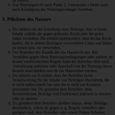
zu nutzen.
Das Nutzungsrecht nach Punkt 2, Unterpunkt a bleibt auch
nach Kündigung des Nutzungsvertrages bestehen.
3. Pflichten des Nutzers
Du erklärst mit der Erstellung eines Beitrags, dass er keine
Inhalte enthält, die gegen geltendes Recht oder die guten
Sitten verstoßen. Du erklärst insbesondere, dass du das Recht
besitzt, die in deinen Beiträgen verwendeten Links und Bilder
zu setzen bzw. zu verwenden.
Der Betreiber des Boards übt das Hausrecht aus. Bei
Verstößen gegen diese Nutzungsbedingungen oder anderer im
Board veröffentlichten Regeln kann der Betreiber dich nach
Abmahnung zeitweise oder dauerhaft von der Nutzung dieses
Boards ausschließen und dir ein Hausverbot erteilen.
Du nimmst zur Kenntnis, dass der Betreiber keine
Verantwortung für die Inhalte von Beiträgen übernimmt, die
er nicht selbst erstellt hat oder die er nicht zur Kenntnis
genommen hat. Du gestattest dem Betreiber, dein
Benutzerkonto, Beiträge und Funktionen jederzeit zu löschen
oder zu sperren.
Du gestattest dem Betreiber darüber hinaus, deine Beiträge
abzuändern, sofern sie gegen o. g. Regeln verstoßen oder
geeignet sind, dem Betreiber oder einem Dritten Schaden