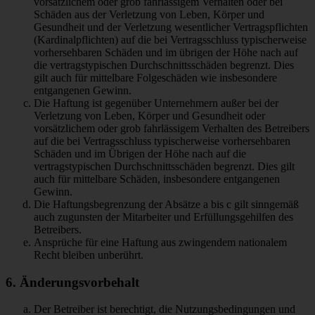
vorsätzlichem oder grob fahrlässigem Verhalten oder bei
Schäden aus der Verletzung von Leben, Körper und
Gesundheit und der Verletzung wesentlicher Vertragspflichten
(Kardinalpflichten) auf die bei Vertragsschluss typischerweise
vorhersehbaren Schäden und im übrigen der Höhe nach auf
die vertragstypischen Durchschnittsschäden begrenzt. Dies
gilt auch für mittelbare Folgeschäden wie insbesondere
entgangenen Gewinn.
Die Haftung ist gegenüber Unternehmern außer bei der
Verletzung von Leben, Körper und Gesundheit oder
vorsätzlichem oder grob fahrlässigem Verhalten des Betreibers
auf die bei Vertragsschluss typischerweise vorhersehbaren
Schäden und im Übrigen der Höhe nach auf die
vertragstypischen Durchschnittsschäden begrenzt. Dies gilt
auch für mittelbare Schäden, insbesondere entgangenen
Gewinn.
Die Haftungsbegrenzung der Absätze a bis c gilt sinngemäß
auch zugunsten der Mitarbeiter und Erfüllungsgehilfen des
Betreibers.
Ansprüche für eine Haftung aus zwingendem nationalem
Recht bleiben unberührt.
6. Änderungsvorbehalt
Der Betreiber ist berechtigt, die Nutzungsbedingungen und