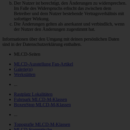
Der Nutzer ist berechtigt, den Änderungen zu widersprechen.
Im Falle des Widerspruchs erlischt das zwischen dem
Betreiber und dem Nutzer bestehende Vertragsverhältnis mit
sofortiger Wirkung.
Die Änderungen gelten als anerkannt und verbindlich, wenn
der Nutzer den Änderungen zugestimmt hat.
Informationen über den Umgang mit deinen persönlichen Daten
sind in der Datenschutzerklärung enthalten.
MLCD-Seiten
MLCD-Ausstellung Fan-Artikel
Galerie(n)
Werkstätten
...
Rastplatz Lokalitäten
Fuhrpark MLCD-M-Klassen
BoxenStop MLCD-M-Klassen
...
Topografie MLCD-M-Klassen
MLCD Stammtische