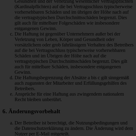
Gesundheit und der Verletzung wesentlicher Vertragspflichten
(Kardinalpflichten) auf die bei Vertragsschluss typischerweise
vorhersehbaren Schäden und im übrigen der Höhe nach auf
die vertragstypischen Durchschnittsschäden begrenzt. Dies
gilt auch für mittelbare Folgeschäden wie insbesondere
entgangenen Gewinn.
Die Haftung ist gegenüber Unternehmern außer bei der
Verletzung von Leben, Körper und Gesundheit oder
vorsätzlichem oder grob fahrlässigem Verhalten des Betreibers
auf die bei Vertragsschluss typischerweise vorhersehbaren
Schäden und im Übrigen der Höhe nach auf die
vertragstypischen Durchschnittsschäden begrenzt. Dies gilt
auch für mittelbare Schäden, insbesondere entgangenen
Gewinn.
Die Haftungsbegrenzung der Absätze a bis c gilt sinngemäß
auch zugunsten der Mitarbeiter und Erfüllungsgehilfen des
Betreibers.
Ansprüche für eine Haftung aus zwingendem nationalem
Recht bleiben unberührt.
6. Änderungsvorbehalt
Der Betreiber ist berechtigt, die Nutzungsbedingungen und
die Datenschutzerklärung zu ändern. Die Änderung wird dem
Nutzer per E-Mail mitgeteilt.