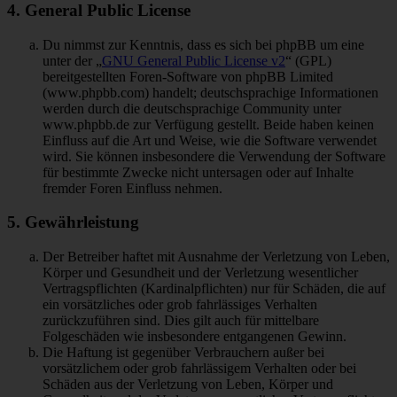
4. General Public License
Du nimmst zur Kenntnis, dass es sich bei phpBB um eine
unter der „
GNU General Public License v2
“ (GPL)
bereitgestellten Foren-Software von phpBB Limited
(www.phpbb.com) handelt; deutschsprachige Informationen
werden durch die deutschsprachige Community unter
www.phpbb.de zur Verfügung gestellt. Beide haben keinen
Einfluss auf die Art und Weise, wie die Software verwendet
wird. Sie können insbesondere die Verwendung der Software
für bestimmte Zwecke nicht untersagen oder auf Inhalte
fremder Foren Einfluss nehmen.
5. Gewährleistung
Der Betreiber haftet mit Ausnahme der Verletzung von Leben,
Körper und Gesundheit und der Verletzung wesentlicher
Vertragspflichten (Kardinalpflichten) nur für Schäden, die auf
ein vorsätzliches oder grob fahrlässiges Verhalten
zurückzuführen sind. Dies gilt auch für mittelbare
Folgeschäden wie insbesondere entgangenen Gewinn.
Die Haftung ist gegenüber Verbrauchern außer bei
vorsätzlichem oder grob fahrlässigem Verhalten oder bei
Schäden aus der Verletzung von Leben, Körper und