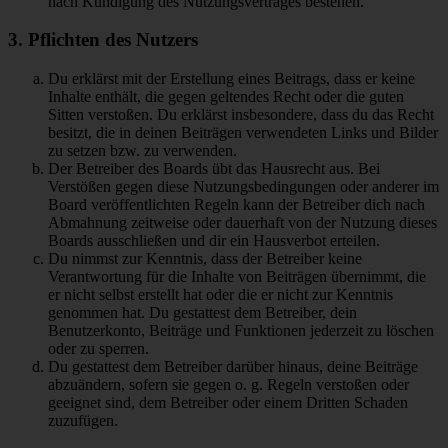
nach Kündigung des Nutzungsvertrages bestehen.
3. Pflichten des Nutzers
Du erklärst mit der Erstellung eines Beitrags, dass er keine
Inhalte enthält, die gegen geltendes Recht oder die guten
Sitten verstoßen. Du erklärst insbesondere, dass du das Recht
besitzt, die in deinen Beiträgen verwendeten Links und Bilder
zu setzen bzw. zu verwenden.
Der Betreiber des Boards übt das Hausrecht aus. Bei
Verstößen gegen diese Nutzungsbedingungen oder anderer im
Board veröffentlichten Regeln kann der Betreiber dich nach
Abmahnung zeitweise oder dauerhaft von der Nutzung dieses
Boards ausschließen und dir ein Hausverbot erteilen.
Du nimmst zur Kenntnis, dass der Betreiber keine
Verantwortung für die Inhalte von Beiträgen übernimmt, die
er nicht selbst erstellt hat oder die er nicht zur Kenntnis
genommen hat. Du gestattest dem Betreiber, dein
Benutzerkonto, Beiträge und Funktionen jederzeit zu löschen
oder zu sperren.
Du gestattest dem Betreiber darüber hinaus, deine Beiträge
abzuändern, sofern sie gegen o. g. Regeln verstoßen oder
geeignet sind, dem Betreiber oder einem Dritten Schaden
zuzufügen.