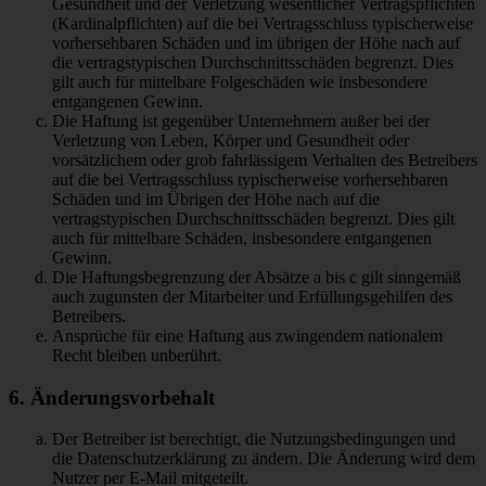
Gesundheit und der Verletzung wesentlicher Vertragspflichten
(Kardinalpflichten) auf die bei Vertragsschluss typischerweise
vorhersehbaren Schäden und im übrigen der Höhe nach auf
die vertragstypischen Durchschnittsschäden begrenzt. Dies
gilt auch für mittelbare Folgeschäden wie insbesondere
entgangenen Gewinn.
Die Haftung ist gegenüber Unternehmern außer bei der
Verletzung von Leben, Körper und Gesundheit oder
vorsätzlichem oder grob fahrlässigem Verhalten des Betreibers
auf die bei Vertragsschluss typischerweise vorhersehbaren
Schäden und im Übrigen der Höhe nach auf die
vertragstypischen Durchschnittsschäden begrenzt. Dies gilt
auch für mittelbare Schäden, insbesondere entgangenen
Gewinn.
Die Haftungsbegrenzung der Absätze a bis c gilt sinngemäß
auch zugunsten der Mitarbeiter und Erfüllungsgehilfen des
Betreibers.
Ansprüche für eine Haftung aus zwingendem nationalem
Recht bleiben unberührt.
6. Änderungsvorbehalt
Der Betreiber ist berechtigt, die Nutzungsbedingungen und
die Datenschutzerklärung zu ändern. Die Änderung wird dem
Nutzer per E-Mail mitgeteilt.