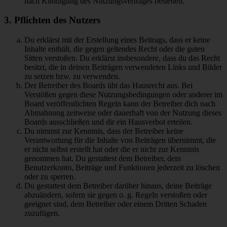
nach Kündigung des Nutzungsvertrages bestehen.
3. Pflichten des Nutzers
Du erklärst mit der Erstellung eines Beitrags, dass er keine
Inhalte enthält, die gegen geltendes Recht oder die guten
Sitten verstoßen. Du erklärst insbesondere, dass du das Recht
besitzt, die in deinen Beiträgen verwendeten Links und Bilder
zu setzen bzw. zu verwenden.
Der Betreiber des Boards übt das Hausrecht aus. Bei
Verstößen gegen diese Nutzungsbedingungen oder anderer im
Board veröffentlichten Regeln kann der Betreiber dich nach
Abmahnung zeitweise oder dauerhaft von der Nutzung dieses
Boards ausschließen und dir ein Hausverbot erteilen.
Du nimmst zur Kenntnis, dass der Betreiber keine
Verantwortung für die Inhalte von Beiträgen übernimmt, die
er nicht selbst erstellt hat oder die er nicht zur Kenntnis
genommen hat. Du gestattest dem Betreiber, dein
Benutzerkonto, Beiträge und Funktionen jederzeit zu löschen
oder zu sperren.
Du gestattest dem Betreiber darüber hinaus, deine Beiträge
abzuändern, sofern sie gegen o. g. Regeln verstoßen oder
geeignet sind, dem Betreiber oder einem Dritten Schaden
zuzufügen.