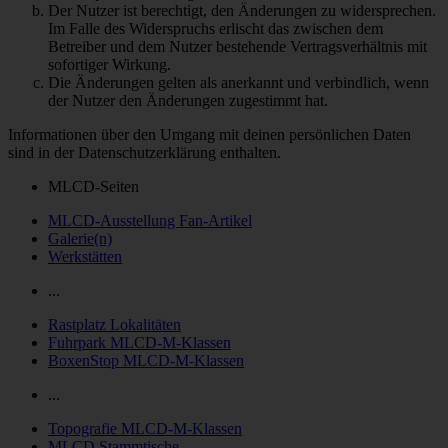
Der Nutzer ist berechtigt, den Änderungen zu widersprechen.
Im Falle des Widerspruchs erlischt das zwischen dem
Betreiber und dem Nutzer bestehende Vertragsverhältnis mit
sofortiger Wirkung.
Die Änderungen gelten als anerkannt und verbindlich, wenn
der Nutzer den Änderungen zugestimmt hat.
Informationen über den Umgang mit deinen persönlichen Daten
sind in der Datenschutzerklärung enthalten.
MLCD-Seiten
MLCD-Ausstellung Fan-Artikel
Galerie(n)
Werkstätten
...
Rastplatz Lokalitäten
Fuhrpark MLCD-M-Klassen
BoxenStop MLCD-M-Klassen
...
Topografie MLCD-M-Klassen
MLCD Stammtische