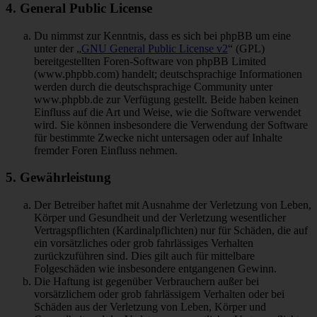
4. General Public License
Du nimmst zur Kenntnis, dass es sich bei phpBB um eine
unter der „
GNU General Public License v2
“ (GPL)
bereitgestellten Foren-Software von phpBB Limited
(www.phpbb.com) handelt; deutschsprachige Informationen
werden durch die deutschsprachige Community unter
www.phpbb.de zur Verfügung gestellt. Beide haben keinen
Einfluss auf die Art und Weise, wie die Software verwendet
wird. Sie können insbesondere die Verwendung der Software
für bestimmte Zwecke nicht untersagen oder auf Inhalte
fremder Foren Einfluss nehmen.
5. Gewährleistung
Der Betreiber haftet mit Ausnahme der Verletzung von Leben,
Körper und Gesundheit und der Verletzung wesentlicher
Vertragspflichten (Kardinalpflichten) nur für Schäden, die auf
ein vorsätzliches oder grob fahrlässiges Verhalten
zurückzuführen sind. Dies gilt auch für mittelbare
Folgeschäden wie insbesondere entgangenen Gewinn.
Die Haftung ist gegenüber Verbrauchern außer bei
vorsätzlichem oder grob fahrlässigem Verhalten oder bei
Schäden aus der Verletzung von Leben, Körper und