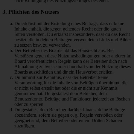
nach Kündigung des Nutzungsvertrages bestehen.
3. Pflichten des Nutzers
Du erklärst mit der Erstellung eines Beitrags, dass er keine
Inhalte enthält, die gegen geltendes Recht oder die guten
Sitten verstoßen. Du erklärst insbesondere, dass du das Recht
besitzt, die in deinen Beiträgen verwendeten Links und Bilder
zu setzen bzw. zu verwenden.
Der Betreiber des Boards übt das Hausrecht aus. Bei
Verstößen gegen diese Nutzungsbedingungen oder anderer im
Board veröffentlichten Regeln kann der Betreiber dich nach
Abmahnung zeitweise oder dauerhaft von der Nutzung dieses
Boards ausschließen und dir ein Hausverbot erteilen.
Du nimmst zur Kenntnis, dass der Betreiber keine
Verantwortung für die Inhalte von Beiträgen übernimmt, die
er nicht selbst erstellt hat oder die er nicht zur Kenntnis
genommen hat. Du gestattest dem Betreiber, dein
Benutzerkonto, Beiträge und Funktionen jederzeit zu löschen
oder zu sperren.
Du gestattest dem Betreiber darüber hinaus, deine Beiträge
abzuändern, sofern sie gegen o. g. Regeln verstoßen oder
geeignet sind, dem Betreiber oder einem Dritten Schaden
zuzufügen.