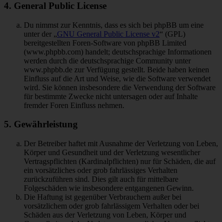
4. General Public License
Du nimmst zur Kenntnis, dass es sich bei phpBB um eine
unter der „
GNU General Public License v2
“ (GPL)
bereitgestellten Foren-Software von phpBB Limited
(www.phpbb.com) handelt; deutschsprachige Informationen
werden durch die deutschsprachige Community unter
www.phpbb.de zur Verfügung gestellt. Beide haben keinen
Einfluss auf die Art und Weise, wie die Software verwendet
wird. Sie können insbesondere die Verwendung der Software
für bestimmte Zwecke nicht untersagen oder auf Inhalte
fremder Foren Einfluss nehmen.
5. Gewährleistung
Der Betreiber haftet mit Ausnahme der Verletzung von Leben,
Körper und Gesundheit und der Verletzung wesentlicher
Vertragspflichten (Kardinalpflichten) nur für Schäden, die auf
ein vorsätzliches oder grob fahrlässiges Verhalten
zurückzuführen sind. Dies gilt auch für mittelbare
Folgeschäden wie insbesondere entgangenen Gewinn.
Die Haftung ist gegenüber Verbrauchern außer bei
vorsätzlichem oder grob fahrlässigem Verhalten oder bei
Schäden aus der Verletzung von Leben, Körper und