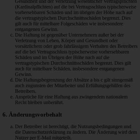
Gesundheit und der Verletzung wesentlicher Vertragspflichten
(Kardinalpflichten) auf die bei Vertragsschluss typischerweise
vorhersehbaren Schäden und im übrigen der Höhe nach auf
die vertragstypischen Durchschnittsschäden begrenzt. Dies
gilt auch für mittelbare Folgeschäden wie insbesondere
entgangenen Gewinn.
Die Haftung ist gegenüber Unternehmern außer bei der
Verletzung von Leben, Körper und Gesundheit oder
vorsätzlichem oder grob fahrlässigem Verhalten des Betreibers
auf die bei Vertragsschluss typischerweise vorhersehbaren
Schäden und im Übrigen der Höhe nach auf die
vertragstypischen Durchschnittsschäden begrenzt. Dies gilt
auch für mittelbare Schäden, insbesondere entgangenen
Gewinn.
Die Haftungsbegrenzung der Absätze a bis c gilt sinngemäß
auch zugunsten der Mitarbeiter und Erfüllungsgehilfen des
Betreibers.
Ansprüche für eine Haftung aus zwingendem nationalem
Recht bleiben unberührt.
6. Änderungsvorbehalt
Der Betreiber ist berechtigt, die Nutzungsbedingungen und
die Datenschutzerklärung zu ändern. Die Änderung wird dem
Nutzer per E-Mail mitgeteilt.