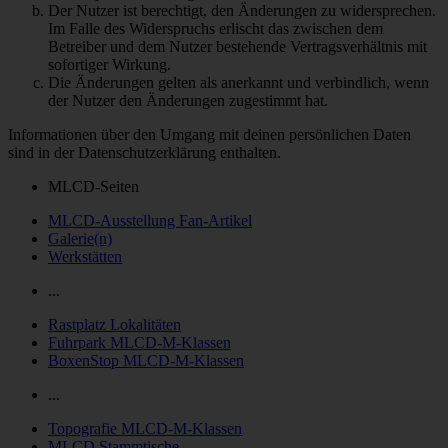
Der Nutzer ist berechtigt, den Änderungen zu widersprechen.
Im Falle des Widerspruchs erlischt das zwischen dem
Betreiber und dem Nutzer bestehende Vertragsverhältnis mit
sofortiger Wirkung.
Die Änderungen gelten als anerkannt und verbindlich, wenn
der Nutzer den Änderungen zugestimmt hat.
Informationen über den Umgang mit deinen persönlichen Daten
sind in der Datenschutzerklärung enthalten.
MLCD-Seiten
MLCD-Ausstellung Fan-Artikel
Galerie(n)
Werkstätten
...
Rastplatz Lokalitäten
Fuhrpark MLCD-M-Klassen
BoxenStop MLCD-M-Klassen
...
Topografie MLCD-M-Klassen
MLCD Stammtische