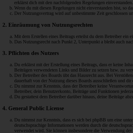
erklärst dich mit den nachfolgenden Regelungen einverstanden.
Wenn du mit diesen Regelungen nicht einverstanden bist, so dar
Der Nutzungsvertrag wird auf unbestimmte Zeit geschlossen und
2. Einräumung von Nutzungsrechten
Mit dem Erstellen eines Beitrags erteilst du dem Betreiber ein
Das Nutzungsrecht nach Punkt 2, Unterpunkt a bleibt auch na
3. Pflichten des Nutzers
Du erklärst mit der Erstellung eines Beitrags, dass er keine Inh
Beiträgen verwendeten Links und Bilder zu setzen bzw. zu ve
Der Betreiber des Boards übt das Hausrecht aus. Bei Verstöße
dauerhaft von der Nutzung dieses Boards ausschließen und dir e
Du nimmst zur Kenntnis, dass der Betreiber keine Verantwortung 
Betreiber, dein Benutzerkonto, Beiträge und Funktionen jederze
Du gestattest dem Betreiber darüber hinaus, deine Beiträge abz
4. General Public License
Du nimmst zur Kenntnis, dass es sich bei phpBB um eine unter
deutschsprachige Informationen werden durch die deutschsprac
verwendet wird. Sie können insbesondere die Verwendung der S