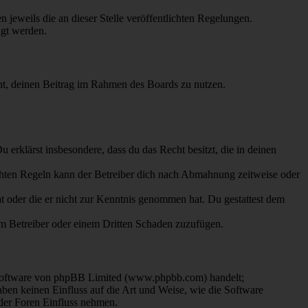
 jeweils die an dieser Stelle veröffentlichten Regelungen.
igt werden.
echt, deinen Beitrag im Rahmen des Boards zu nutzen.
Du erklärst insbesondere, dass du das Recht besitzt, die in deinen
chten Regeln kann der Betreiber dich nach Abmahnung zeitweise oder
hat oder die er nicht zur Kenntnis genommen hat. Du gestattest dem
dem Betreiber oder einem Dritten Schaden zuzufügen.
-Software von phpBB Limited (www.phpbb.com) handelt;
en keinen Einfluss auf die Art und Weise, wie die Software
der Foren Einfluss nehmen.