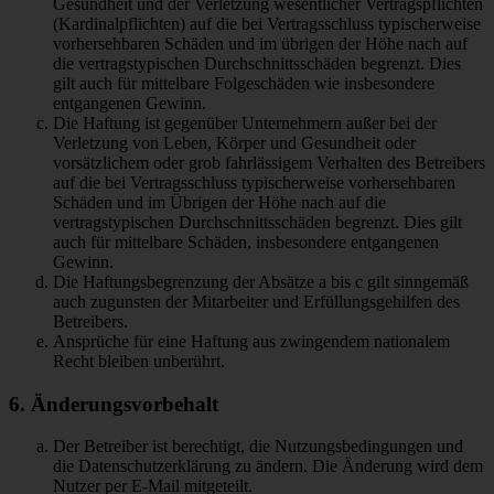
Gesundheit und der Verletzung wesentlicher Vertragspflichten
(Kardinalpflichten) auf die bei Vertragsschluss typischerweise
vorhersehbaren Schäden und im übrigen der Höhe nach auf
die vertragstypischen Durchschnittsschäden begrenzt. Dies
gilt auch für mittelbare Folgeschäden wie insbesondere
entgangenen Gewinn.
Die Haftung ist gegenüber Unternehmern außer bei der
Verletzung von Leben, Körper und Gesundheit oder
vorsätzlichem oder grob fahrlässigem Verhalten des Betreibers
auf die bei Vertragsschluss typischerweise vorhersehbaren
Schäden und im Übrigen der Höhe nach auf die
vertragstypischen Durchschnittsschäden begrenzt. Dies gilt
auch für mittelbare Schäden, insbesondere entgangenen
Gewinn.
Die Haftungsbegrenzung der Absätze a bis c gilt sinngemäß
auch zugunsten der Mitarbeiter und Erfüllungsgehilfen des
Betreibers.
Ansprüche für eine Haftung aus zwingendem nationalem
Recht bleiben unberührt.
6. Änderungsvorbehalt
Der Betreiber ist berechtigt, die Nutzungsbedingungen und
die Datenschutzerklärung zu ändern. Die Änderung wird dem
Nutzer per E-Mail mitgeteilt.