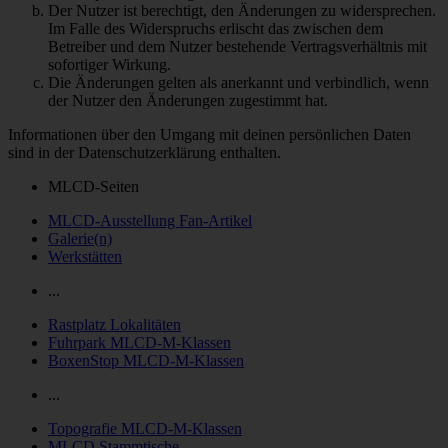
Der Nutzer ist berechtigt, den Änderungen zu widersprechen.
Im Falle des Widerspruchs erlischt das zwischen dem
Betreiber und dem Nutzer bestehende Vertragsverhältnis mit
sofortiger Wirkung.
Die Änderungen gelten als anerkannt und verbindlich, wenn
der Nutzer den Änderungen zugestimmt hat.
Informationen über den Umgang mit deinen persönlichen Daten
sind in der Datenschutzerklärung enthalten.
MLCD-Seiten
MLCD-Ausstellung Fan-Artikel
Galerie(n)
Werkstätten
...
Rastplatz Lokalitäten
Fuhrpark MLCD-M-Klassen
BoxenStop MLCD-M-Klassen
...
Topografie MLCD-M-Klassen
MLCD Stammtische