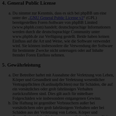
4. General Public License
Du nimmst zur Kenntnis, dass es sich bei phpBB um eine
unter der „
GNU General Public License v2
“ (GPL)
bereitgestellten Foren-Software von phpBB Limited
(www.phpbb.com) handelt; deutschsprachige Informationen
werden durch die deutschsprachige Community unter
www.phpbb.de zur Verfügung gestellt. Beide haben keinen
Einfluss auf die Art und Weise, wie die Software verwendet
wird. Sie können insbesondere die Verwendung der Software
für bestimmte Zwecke nicht untersagen oder auf Inhalte
fremder Foren Einfluss nehmen.
5. Gewährleistung
Der Betreiber haftet mit Ausnahme der Verletzung von Leben,
Körper und Gesundheit und der Verletzung wesentlicher
Vertragspflichten (Kardinalpflichten) nur für Schäden, die auf
ein vorsätzliches oder grob fahrlässiges Verhalten
zurückzuführen sind. Dies gilt auch für mittelbare
Folgeschäden wie insbesondere entgangenen Gewinn.
Die Haftung ist gegenüber Verbrauchern außer bei
vorsätzlichem oder grob fahrlässigem Verhalten oder bei
Schäden aus der Verletzung von Leben, Körper und