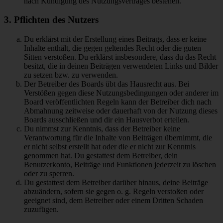
nach Kündigung des Nutzungsvertrages bestehen.
3. Pflichten des Nutzers
Du erklärst mit der Erstellung eines Beitrags, dass er keine
Inhalte enthält, die gegen geltendes Recht oder die guten
Sitten verstoßen. Du erklärst insbesondere, dass du das Recht
besitzt, die in deinen Beiträgen verwendeten Links und Bilder
zu setzen bzw. zu verwenden.
Der Betreiber des Boards übt das Hausrecht aus. Bei
Verstößen gegen diese Nutzungsbedingungen oder anderer im
Board veröffentlichten Regeln kann der Betreiber dich nach
Abmahnung zeitweise oder dauerhaft von der Nutzung dieses
Boards ausschließen und dir ein Hausverbot erteilen.
Du nimmst zur Kenntnis, dass der Betreiber keine
Verantwortung für die Inhalte von Beiträgen übernimmt, die
er nicht selbst erstellt hat oder die er nicht zur Kenntnis
genommen hat. Du gestattest dem Betreiber, dein
Benutzerkonto, Beiträge und Funktionen jederzeit zu löschen
oder zu sperren.
Du gestattest dem Betreiber darüber hinaus, deine Beiträge
abzuändern, sofern sie gegen o. g. Regeln verstoßen oder
geeignet sind, dem Betreiber oder einem Dritten Schaden
zuzufügen.