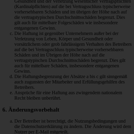
Gesundheit und der Verletzung wesentlicher Vertragspflichten
(Kardinalpflichten) auf die bei Vertragsschluss typischerweise
vorhersehbaren Schäden und im übrigen der Höhe nach auf
die vertragstypischen Durchschnittsschäden begrenzt. Dies
gilt auch für mittelbare Folgeschäden wie insbesondere
entgangenen Gewinn.
Die Haftung ist gegenüber Unternehmern außer bei der
Verletzung von Leben, Körper und Gesundheit oder
vorsätzlichem oder grob fahrlässigem Verhalten des Betreibers
auf die bei Vertragsschluss typischerweise vorhersehbaren
Schäden und im Übrigen der Höhe nach auf die
vertragstypischen Durchschnittsschäden begrenzt. Dies gilt
auch für mittelbare Schäden, insbesondere entgangenen
Gewinn.
Die Haftungsbegrenzung der Absätze a bis c gilt sinngemäß
auch zugunsten der Mitarbeiter und Erfüllungsgehilfen des
Betreibers.
Ansprüche für eine Haftung aus zwingendem nationalem
Recht bleiben unberührt.
6. Änderungsvorbehalt
Der Betreiber ist berechtigt, die Nutzungsbedingungen und
die Datenschutzerklärung zu ändern. Die Änderung wird dem
Nutzer per E-Mail mitgeteilt.