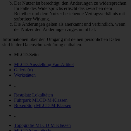
Der Nutzer ist berechtigt, den Änderungen zu widersprechen.
Im Falle des Widerspruchs erlischt das zwischen dem
Betreiber und dem Nutzer bestehende Vertragsverhältnis mit
sofortiger Wirkung.
Die Änderungen gelten als anerkannt und verbindlich, wenn
der Nutzer den Änderungen zugestimmt hat.
Informationen über den Umgang mit deinen persönlichen Daten
sind in der Datenschutzerklärung enthalten.
MLCD-Seiten
MLCD-Ausstellung Fan-Artikel
Galerie(n)
Werkstätten
...
Rastplatz Lokalitäten
Fuhrpark MLCD-M-Klassen
BoxenStop MLCD-M-Klassen
...
Topografie MLCD-M-Klassen
MLCD Stammtische