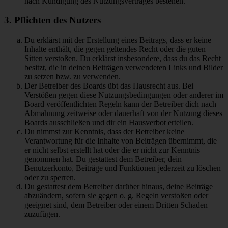
nach Kündigung des Nutzungsvertrages bestehen.
3. Pflichten des Nutzers
Du erklärst mit der Erstellung eines Beitrags, dass er keine
Inhalte enthält, die gegen geltendes Recht oder die guten
Sitten verstoßen. Du erklärst insbesondere, dass du das Recht
besitzt, die in deinen Beiträgen verwendeten Links und Bilder
zu setzen bzw. zu verwenden.
Der Betreiber des Boards übt das Hausrecht aus. Bei
Verstößen gegen diese Nutzungsbedingungen oder anderer im
Board veröffentlichten Regeln kann der Betreiber dich nach
Abmahnung zeitweise oder dauerhaft von der Nutzung dieses
Boards ausschließen und dir ein Hausverbot erteilen.
Du nimmst zur Kenntnis, dass der Betreiber keine
Verantwortung für die Inhalte von Beiträgen übernimmt, die
er nicht selbst erstellt hat oder die er nicht zur Kenntnis
genommen hat. Du gestattest dem Betreiber, dein
Benutzerkonto, Beiträge und Funktionen jederzeit zu löschen
oder zu sperren.
Du gestattest dem Betreiber darüber hinaus, deine Beiträge
abzuändern, sofern sie gegen o. g. Regeln verstoßen oder
geeignet sind, dem Betreiber oder einem Dritten Schaden
zuzufügen.