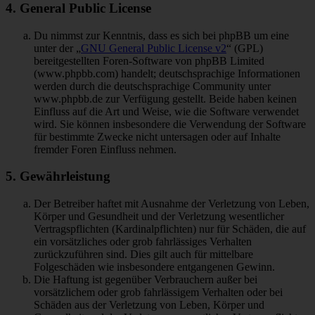
4. General Public License
Du nimmst zur Kenntnis, dass es sich bei phpBB um eine
unter der „
GNU General Public License v2
“ (GPL)
bereitgestellten Foren-Software von phpBB Limited
(www.phpbb.com) handelt; deutschsprachige Informationen
werden durch die deutschsprachige Community unter
www.phpbb.de zur Verfügung gestellt. Beide haben keinen
Einfluss auf die Art und Weise, wie die Software verwendet
wird. Sie können insbesondere die Verwendung der Software
für bestimmte Zwecke nicht untersagen oder auf Inhalte
fremder Foren Einfluss nehmen.
5. Gewährleistung
Der Betreiber haftet mit Ausnahme der Verletzung von Leben,
Körper und Gesundheit und der Verletzung wesentlicher
Vertragspflichten (Kardinalpflichten) nur für Schäden, die auf
ein vorsätzliches oder grob fahrlässiges Verhalten
zurückzuführen sind. Dies gilt auch für mittelbare
Folgeschäden wie insbesondere entgangenen Gewinn.
Die Haftung ist gegenüber Verbrauchern außer bei
vorsätzlichem oder grob fahrlässigem Verhalten oder bei
Schäden aus der Verletzung von Leben, Körper und