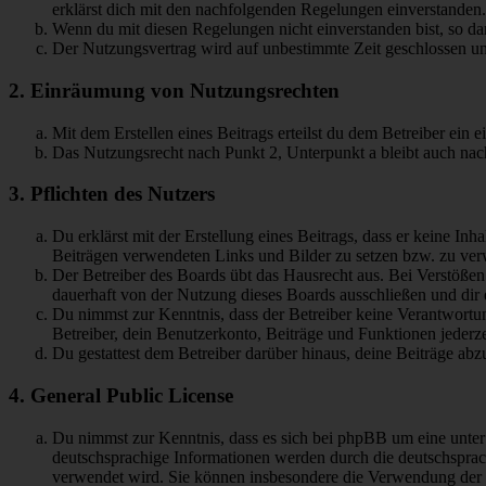
erklärst dich mit den nachfolgenden Regelungen einverstanden.
Wenn du mit diesen Regelungen nicht einverstanden bist, so dar
Der Nutzungsvertrag wird auf unbestimmte Zeit geschlossen und
2. Einräumung von Nutzungsrechten
Mit dem Erstellen eines Beitrags erteilst du dem Betreiber ein
Das Nutzungsrecht nach Punkt 2, Unterpunkt a bleibt auch na
3. Pflichten des Nutzers
Du erklärst mit der Erstellung eines Beitrags, dass er keine Inh
Beiträgen verwendeten Links und Bilder zu setzen bzw. zu ve
Der Betreiber des Boards übt das Hausrecht aus. Bei Verstöße
dauerhaft von der Nutzung dieses Boards ausschließen und dir e
Du nimmst zur Kenntnis, dass der Betreiber keine Verantwortung 
Betreiber, dein Benutzerkonto, Beiträge und Funktionen jederze
Du gestattest dem Betreiber darüber hinaus, deine Beiträge abz
4. General Public License
Du nimmst zur Kenntnis, dass es sich bei phpBB um eine unter
deutschsprachige Informationen werden durch die deutschsprac
verwendet wird. Sie können insbesondere die Verwendung der S