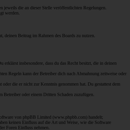
 jeweils die an dieser Stelle veröffentlichten Regelungen.
igt werden.
echt, deinen Beitrag im Rahmen des Boards zu nutzen.
Du erklärst insbesondere, dass du das Recht besitzt, die in deinen
chten Regeln kann der Betreiber dich nach Abmahnung zeitweise oder
hat oder die er nicht zur Kenntnis genommen hat. Du gestattest dem
dem Betreiber oder einem Dritten Schaden zuzufügen.
-Software von phpBB Limited (www.phpbb.com) handelt;
en keinen Einfluss auf die Art und Weise, wie die Software
der Foren Einfluss nehmen.