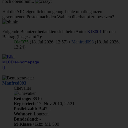
noch obendrauf...
Hat die AfD eigentlich nun genug Leute um die ganzen
gewonnenen Posten nach den Wahlen überhaupt zu besetzen?
Folgende Benutzer bedankten sich beim Autor
KJS001
für den
Beitrag (Insgesamt 2):
Olaf075
(18. Jul 2026, 12:57) •
Manfred093
(18. Jul 2026,
13:24)
MLCDler-homepage
Nach
oben
Manfred093
Chevalier
Beiträge:
8916
Registriert:
17. Nov 2010, 22:21
Postleitzahl:
B-47...
Wohnort:
Lontzen
Bundesland:
-
M-Klasse / Kfz:
ML 500