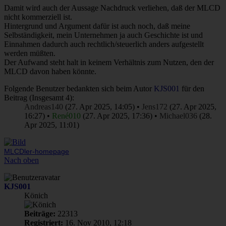
Damit wird auch der Aussage Nachdruck verliehen, daß der MLCD
nicht kommerziell ist.
Hintergrund und Argument dafür ist auch noch, daß meine
Selbständigkeit, mein Unternehmen ja auch Geschichte ist und
Einnahmen dadurch auch rechtlich/steuerlich anders aufgestellt
werden müßten.
Der Aufwand steht halt in keinem Verhältnis zum Nutzen, den der
MLCD davon haben könnte.
Folgende Benutzer bedankten sich beim Autor
KJS001
für den
Beitrag (Insgesamt 4):
Andreas140
(27. Apr 2025, 14:05) •
Jens172
(27. Apr 2025,
16:27) •
René010
(27. Apr 2025, 17:36) •
Michael036
(28.
Apr 2025, 11:01)
MLCDler-homepage
Nach oben
KJS001
Könich
Beiträge:
22313
Registriert:
16. Nov 2010, 12:18