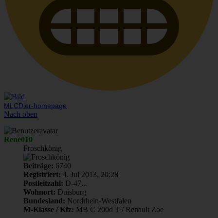
MLCDler-homepage
Nach oben
René010
Froschkönig
Beiträge:
6740
Registriert:
4. Jul 2013, 20:28
Postleitzahl:
D-47...
Wohnort:
Duisburg
Bundesland:
Nordrhein-Westfalen
M-Klasse / Kfz:
MB C 200d T / Renault Zoe