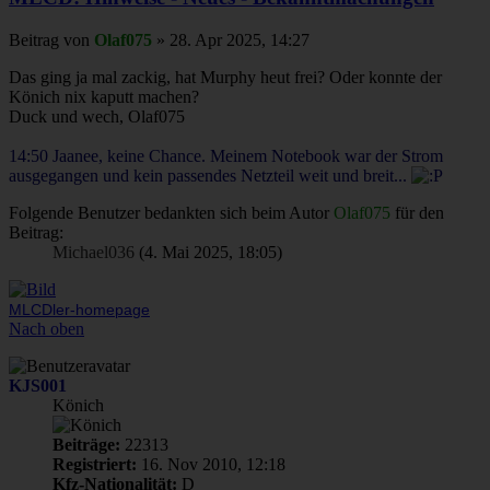
Beitrag
von
Olaf075
»
28. Apr 2025, 14:27
Das ging ja mal zackig, hat Murphy heut frei? Oder konnte der
Könich nix kaputt machen?
Duck und wech, Olaf075
14:50 Jaanee, keine Chance. Meinem Notebook war der Strom
ausgegangen und kein passendes Netzteil weit und breit...
Folgende Benutzer bedankten sich beim Autor
Olaf075
für den
Beitrag:
Michael036
(4. Mai 2025, 18:05)
MLCDler-homepage
Nach oben
KJS001
Könich
Beiträge:
22313
Registriert:
16. Nov 2010, 12:18
Kfz-Nationalität:
D