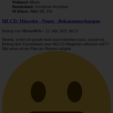
Wohnort:
Moers
Bundesland:
Nordrhein-Westfalen
M-Klasse / Kfz:
ML 350
MLCD: Hinweise - Neues - Bekanntmachungen
Beitrag
von
Michael036
»
25. Mär 2025, 08:33
Mmmh, wobei ich gerade nicht nachvollziehen kann, warum ein
Beitrag über Eisenbahnen neue MLCD-Mitglieder anlocken soll?!?
Mal sehen ob der Plan des Meisters aufgeht