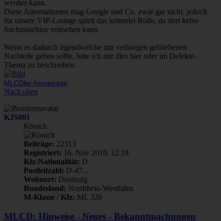
werden kann.
Diese Automatismen mag Google und Co. zwar gar nicht, jedoch
für unsere VIP-Lounge spielt das keinerlei Rolle, da dort keine
Suchmaschine reinsehen kann.
Wenn es dadurch irgendwelche mir verborgen gebliebenen
Nachteile geben sollte, bitte ich mir dies hier oder im Defekte-
Thema zu beschreiben.
MLCDler-homepage
Nach oben
KJS001
Könich
Beiträge:
22313
Registriert:
16. Nov 2010, 12:18
Kfz-Nationalität:
D
Postleitzahl:
D-47...
Wohnort:
Duisburg
Bundesland:
Nordrhein-Westfalen
M-Klasse / Kfz:
ML 320
MLCD: Hinweise - Neues - Bekanntmachungen