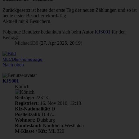
Zurückgesetzt ist heute der erste Tag der neuen Zählungen und so ist
heute erster Besucherrekord-Tag.
Aktuell mit 9 Besuchern.
Folgende Benutzer bedankten sich beim Autor
KJS001
für den
Beitrag:
Michael036
(27. Apr 2025, 20:19)
MLCDler-homepage
Nach oben
KJS001
Könich
Beiträge:
22313
Registriert:
16. Nov 2010, 12:18
Kfz-Nationalität:
D
Postleitzahl:
D-47...
Wohnort:
Duisburg
Bundesland:
Nordrhein-Westfalen
M-Klasse / Kfz:
ML 320