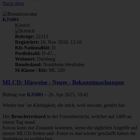
Nach oben
KJS001
Könich
Beiträge:
22313
Registriert:
16. Nov 2010, 12:18
Kfz-Nationalität:
D
Postleitzahl:
D-47...
Wohnort:
Duisburg
Bundesland:
Nordrhein-Westfalen
M-Klasse / Kfz:
ML 320
MLCD: Hinweise - Neues - Bekanntmachungen
Beitrag
von
KJS001
»
26. Apr 2025, 10:42
Wieder nur ´ne Kleinigkeit, die mich, weil unwahr, gestört hat:
Der
Besucherrekord
in der Forenübersicht, welcher auf 1409 an
einem Tag stand.
Sowas kann nur Zustande kommen, wenn die täglichen Angriffe auf
unsere MLCD-Seiten und -Foren es mal wieder geschafft haben die
Statistiken zu verfälschen.