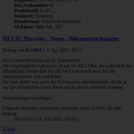
Kfz-Nationalität:
D
Postleitzahl:
D-47...
Wohnort:
Duisburg
Bundesland:
Nordrhein-Westfalen
M-Klasse / Kfz:
ML 320
MLCD: Hinweise - Neues - Bekanntmachungen
Beitrag
von
KJS001
»
3. Apr 2025, 08:17
Der Unterschied liegt nur im Datenschutz.
Die ursprüngliche Laberecke ist nur für MLCDler, die Laberecke im
öffentlichen Forum halt für alle Welt und damit auch für alle
Suchmaschinen find und lesbar.
Die Idee dabei war, auch die Forennutzer einzubeziehen, da die ja
nur die öffentlichen Foren lesen und in denen schreiben können.
Verbesserungsvorschläge?
Folgende Benutzer bedankten sich beim Autor
KJS001
für den
Beitrag:
Michael036
(4. Apr 2025, 06:43)