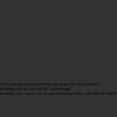
as Autos irgendwas herausfinden, was gegen das Auto spräche?
erkstatthistorie aus und mit der Laufleistung?
s stimmt, aber wenn sich das nachvollziehen ließe, wäre ich ein Stück 