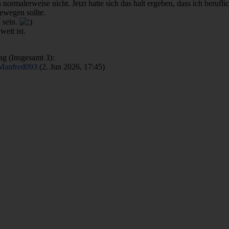
h normalerweise nicht. Jetzt hatte sich das halt ergeben, dass ich beru
ewegen sollte.
 sein.
eit ist.
ag (Insgesamt 3):
Manfred093
(2. Jun 2026, 17:45)