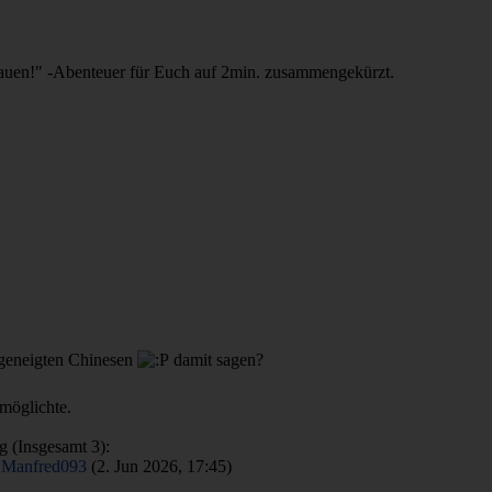
Grauen!" -Abenteuer für Euch auf 2min. zusammengekürzt.
 geneigten Chinesen
damit sagen?
rmöglichte.
g (Insgesamt 3):
•
Manfred093
(2. Jun 2026, 17:45)