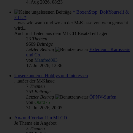
4. Aug 2026, 08:23
* BoxenStop, DoItYourself &
ETL *
...was wie wann und wo an der M-Klasse von wem gemacht
wird...
Auch mit Teilen aus dem MLCD-ErsatzTeilLager
23
Themen
9609
Beiträge
Letzter Beitrag
Exterieur - Karosserie
und Co.
von
Manfred093
17. Jul 2026, 12:36
Unsere anderen Hobbys und Interessen
...außer der M-Klasse
7
Themen
753
Beiträge
Letzter Beitrag
ÖPNV-Surfen
von
Olaf075
31. Jul 2026, 20:05
An- und Verkauf im MLCD
Je Thema ein Angebot.
3
Themen