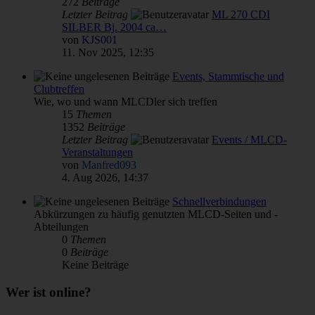
272
Beiträge
Letzter Beitrag
ML 270 CDI
SILBER Bj. 2004 ca…
von
KJS001
11. Nov 2025, 12:35
Events, Stammtische und
Clubtreffen
Wie, wo und wann MLCDler sich treffen
15
Themen
1352
Beiträge
Letzter Beitrag
Events / MLCD-
Veranstaltungen
von
Manfred093
4. Aug 2026, 14:37
Schnellverbindungen
Abkürzungen zu häufig genutzten MLCD-Seiten und -
Abteilungen
0
Themen
0
Beiträge
Keine Beiträge
Wer ist online?