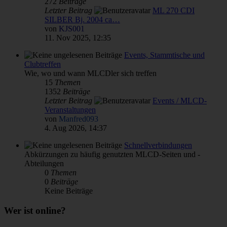
272
Beiträge
Letzter Beitrag
ML 270 CDI
SILBER Bj. 2004 ca…
von
KJS001
11. Nov 2025, 12:35
Events, Stammtische und
Clubtreffen
Wie, wo und wann MLCDler sich treffen
15
Themen
1352
Beiträge
Letzter Beitrag
Events / MLCD-
Veranstaltungen
von
Manfred093
4. Aug 2026, 14:37
Schnellverbindungen
Abkürzungen zu häufig genutzten MLCD-Seiten und -
Abteilungen
0
Themen
0
Beiträge
Keine Beiträge
Wer ist online?