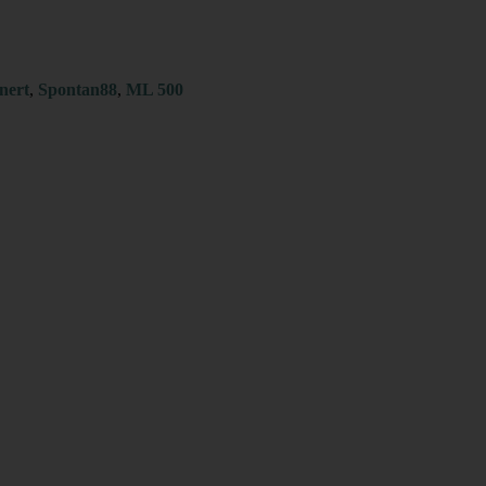
nert
,
Spontan88
,
ML 500