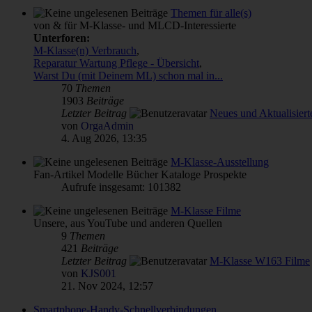
Themen für alle(s)
von & für M-Klasse- und MLCD-Interessierte
Unterforen:
M-Klasse(n) Verbrauch
,
Reparatur Wartung Pflege - Übersicht
,
Warst Du (mit Deinem ML) schon mal in...
70
Themen
1903
Beiträge
Letzter Beitrag
Neues und Aktualisiert
von
OrgaAdmin
4. Aug 2026, 13:35
M-Klasse-Ausstellung
Fan-Artikel Modelle Bücher Kataloge Prospekte
Aufrufe insgesamt: 101382
M-Klasse Filme
Unsere, aus YouTube und anderen Quellen
9
Themen
421
Beiträge
Letzter Beitrag
M-Klasse W163 Filme
von
KJS001
21. Nov 2024, 12:57
Smartphone-Handy-Schnellverbindungen