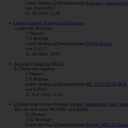
Letzter Beitrag
Exterieur - Karosserie
von
Manfred093
17. Jul 2026, 12:36
Unsere anderen Hobbys und Interessen
...außer der M-Klasse
7
Themen
753
Beiträge
Letzter Beitrag
ÖPNV-Surfen
von
Olaf075
31. Jul 2026, 20:05
An- und Verkauf im MLCD
Je Thema ein Angebot.
3
Themen
272
Beiträge
Letzter Beitrag
ML 270 CDI SILBER 
von
KJS001
11. Nov 2025, 12:35
Events, Stammtische und Clubtr
Wie, wo und wann MLCDler sich treffen
15
Themen
1352
Beiträge
Letzter Beitrag
Events / MLCD-Verans