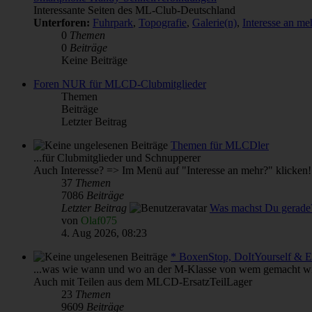
Interessante Seiten des ML-Club-Deutschland
Unterforen:
Fuhrpark
,
Topografie
,
Galerie(n)
,
Interesse an 
0
Themen
0
Beiträge
Keine Beiträge
Foren NUR für MLCD-Clubmitglieder
Themen
Beiträge
Letzter Beitrag
Themen für MLCDler
...für Clubmitglieder und Schnupperer
Auch Interesse? => Im Menü auf "Interesse an mehr?" klicken!
37
Themen
7086
Beiträge
Letzter Beitrag
Was machst Du gerade
von
Olaf075
4. Aug 2026, 08:23
* BoxenStop, DoItYourself & 
...was wie wann und wo an der M-Klasse von wem gemacht wi
Auch mit Teilen aus dem MLCD-ErsatzTeilLager
23
Themen
9609
Beiträge