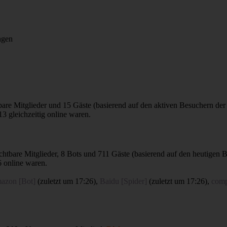
ngen
tbare Mitglieder und 15 Gäste (basierend auf den aktiven Besuchern der
3 gleichzeitig online waren.
ichtbare Mitglieder, 8 Bots und 711 Gäste (basierend auf den heutigen 
 online waren.
azon [Bot]
(
zuletzt um 17:26
),
Baidu [Spider]
(
zuletzt um 17:26
),
comp