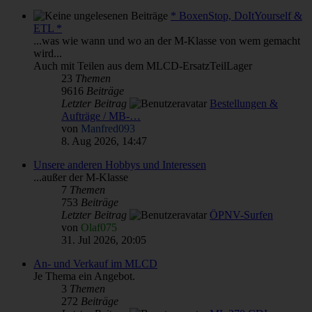
* BoxenStop, DoItYourself &
ETL *
...was wie wann und wo an der M-Klasse von wem gemacht
wird...
Auch mit Teilen aus dem MLCD-ErsatzTeilLager
23
Themen
9616
Beiträge
Letzter Beitrag
Bestellungen &
Aufträge / MB-…
von
Manfred093
8. Aug 2026, 14:47
Unsere anderen Hobbys und Interessen
...außer der M-Klasse
7
Themen
753
Beiträge
Letzter Beitrag
ÖPNV-Surfen
von
Olaf075
31. Jul 2026, 20:05
An- und Verkauf im MLCD
Je Thema ein Angebot.
3
Themen
272
Beiträge