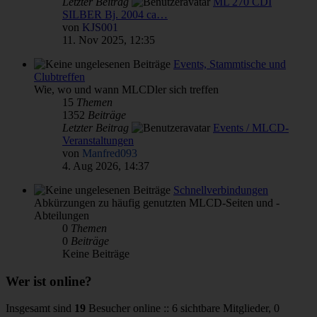
Letzter Beitrag
ML 270 CDI
SILBER Bj. 2004 ca…
von
KJS001
11. Nov 2025, 12:35
Events, Stammtische und
Clubtreffen
Wie, wo und wann MLCDler sich treffen
15
Themen
1352
Beiträge
Letzter Beitrag
Events / MLCD-
Veranstaltungen
von
Manfred093
4. Aug 2026, 14:37
Schnellverbindungen
Abkürzungen zu häufig genutzten MLCD-Seiten und -
Abteilungen
0
Themen
0
Beiträge
Keine Beiträge
Wer ist online?
Insgesamt sind
19
Besucher online :: 6 sichtbare Mitglieder, 0