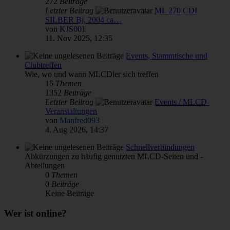
272
Beiträge
Letzter Beitrag
ML 270 CDI
SILBER Bj. 2004 ca…
von
KJS001
11. Nov 2025, 12:35
Events, Stammtische und
Clubtreffen
Wie, wo und wann MLCDler sich treffen
15
Themen
1352
Beiträge
Letzter Beitrag
Events / MLCD-
Veranstaltungen
von
Manfred093
4. Aug 2026, 14:37
Schnellverbindungen
Abkürzungen zu häufig genutzten MLCD-Seiten und -
Abteilungen
0
Themen
0
Beiträge
Keine Beiträge
Wer ist online?