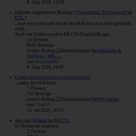
8. Aug 2026, 14:30
* BoxenStop, DoItYourself &
ETL *
...was wie wann und wo an der M-Klasse von wem gemacht
wird...
Auch mit Teilen aus dem MLCD-ErsatzTeilLager
23
Themen
9616
Beiträge
Letzter Beitrag
Bestellungen &
Aufträge / MB-…
von
Manfred093
8. Aug 2026, 14:47
Unsere anderen Hobbys und Interessen
...außer der M-Klasse
7
Themen
753
Beiträge
Letzter Beitrag
ÖPNV-Surfen
von
Olaf075
31. Jul 2026, 20:05
An- und Verkauf im MLCD
Je Thema ein Angebot.
3
Themen