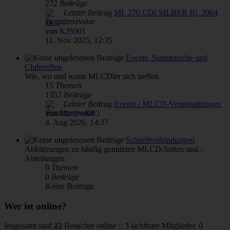
272
Beiträge
Letzter Beitrag
ML 270 CDI SILBER Bj. 2004
ca…
von
KJS001
11. Nov 2025, 12:35
Events, Stammtische und
Clubtreffen
Wie, wo und wann MLCDler sich treffen
15
Themen
1352
Beiträge
Letzter Beitrag
Events / MLCD-Veranstaltungen
von
Manfred093
4. Aug 2026, 14:37
Schnellverbindungen
Abkürzungen zu häufig genutzten MLCD-Seiten und -
Abteilungen
0
Themen
0
Beiträge
Keine Beiträge
Wer ist online?
Insgesamt sind
22
Besucher online :: 3 sichtbare Mitglieder, 0