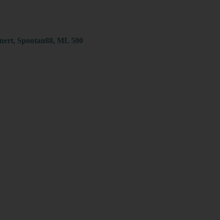
nert
,
Spontan88
,
ML 500