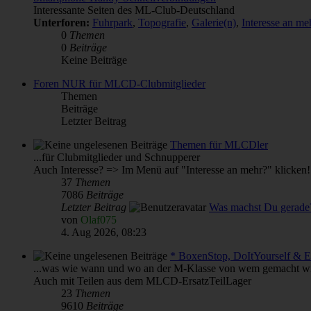
Interessante Seiten des ML-Club-Deutschland
Unterforen:
Fuhrpark
,
Topografie
,
Galerie(n)
,
Interesse an 
0
Themen
0
Beiträge
Keine Beiträge
Foren NUR für MLCD-Clubmitglieder
Themen
Beiträge
Letzter Beitrag
Themen für MLCDler
...für Clubmitglieder und Schnupperer
Auch Interesse? => Im Menü auf "Interesse an mehr?" klicken!
37
Themen
7086
Beiträge
Letzter Beitrag
Was machst Du gerade
von
Olaf075
4. Aug 2026, 08:23
* BoxenStop, DoItYourself & 
...was wie wann und wo an der M-Klasse von wem gemacht wi
Auch mit Teilen aus dem MLCD-ErsatzTeilLager
23
Themen
9610
Beiträge