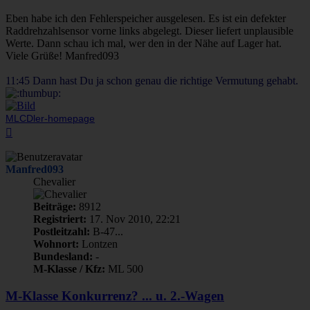
Eben habe ich den Fehlerspeicher ausgelesen. Es ist ein defekter
Raddrehzahlsensor vorne links abgelegt. Dieser liefert unplausible
Werte. Dann schau ich mal, wer den in der Nähe auf Lager hat.
Viele Grüße! Manfred093
11:45 Dann hast Du ja schon genau die richtige Vermutung gehabt.
MLCDler-homepage
Nach
oben
Manfred093
Chevalier
Beiträge:
8912
Registriert:
17. Nov 2010, 22:21
Postleitzahl:
B-47...
Wohnort:
Lontzen
Bundesland:
-
M-Klasse / Kfz:
ML 500
M-Klasse Konkurrenz? ... u. 2.-Wagen