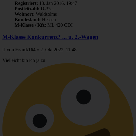
Registriert:
13. Jan 2016, 19:47
Postleitzahl:
D-35...
Wohnort:
Waldsolms
Bundesland:
Hessen
M-Klasse / Kfz:
ML 420 CDI
M-Klasse Konkurrenz? ... u. 2.-Wagen
Beitrag
von
Frank164
»
2. Okt 2022, 11:48
Vielleicht bin ich ja zu