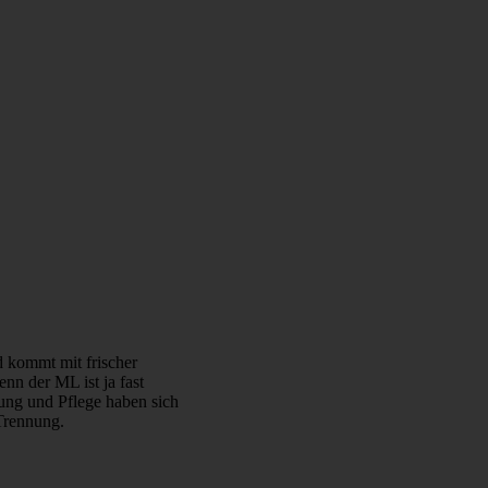
 kommt mit frischer
nn der ML ist ja fast
tung und Pflege haben sich
 Trennung.