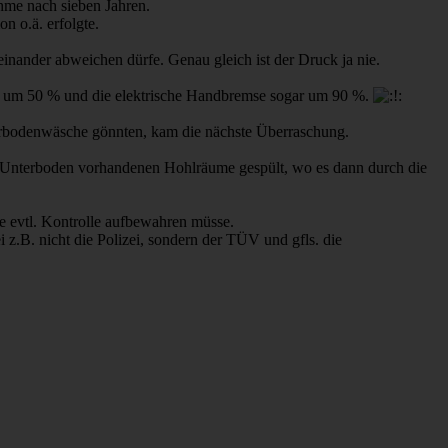
me nach sieben Jahren.
 o.ä. erfolgte.
inander abweichen dürfe. Genau gleich ist der Druck ja nie.
se um 50 % und die elektrische Handbremse sogar um 90 %.
bodenwäsche gönnten, kam die nächste Überraschung.
 Unterboden vorhandenen Hohlräume gespült, wo es dann durch die
e evtl. Kontrolle aufbewahren müsse.
i z.B. nicht die Polizei, sondern der TÜV und gfls. die