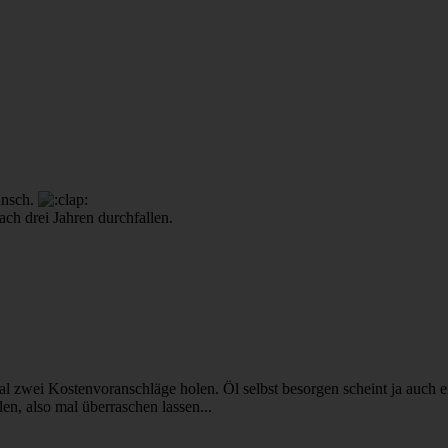
unsch.
ch drei Jahren durchfallen.
mal zwei Kostenvoranschläge holen. Öl selbst besorgen scheint ja auch e
len, also mal überraschen lassen...