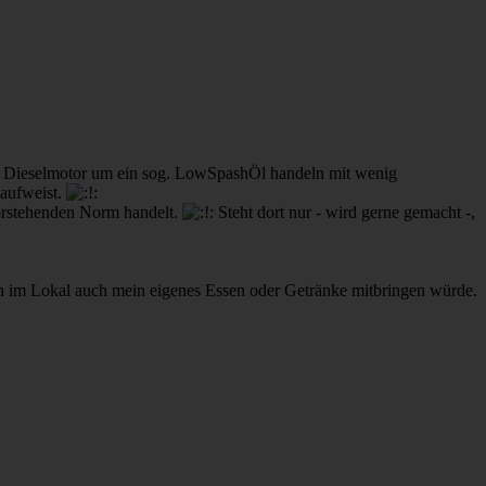
nem Dieselmotor um ein sog. LowSpashÖl handeln mit wenig
 aufweist.
vorstehenden Norm handelt.
Steht dort nur - wird gerne gemacht -,
h im Lokal auch mein eigenes Essen oder Getränke mitbringen würde.